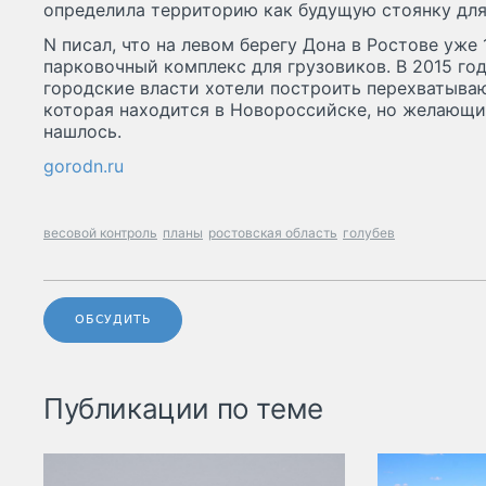
определила территорию как будущую стоянку для
N писал, что на левом берегу Дона в Ростове уже
парковочный комплекс для грузовиков. В 2015 го
городские власти хотели построить перехватыва
которая находится в Новороссийске, но желающих
нашлось.
gorodn.ru
весовой контроль
планы
ростовская область
голубев
ОБСУДИТЬ
Публикации по теме