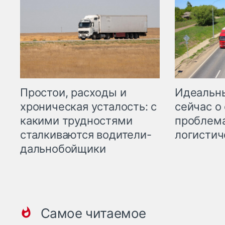
Простои, расходы и
Идеальн
хроническая усталость: с
сейчас о
какими трудностями
проблема
сталкиваются водители-
логистич
дальнобойщики
Самое читаемое