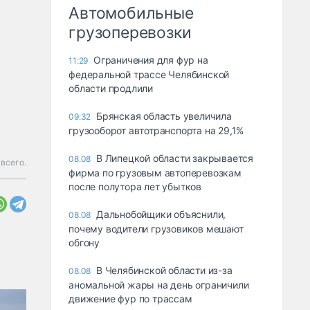
Автомобильные
грузоперевозки
Ограничения для фур на
11:29
федеральной трассе Челябинской
области продлили
Брянская область увеличила
09:32
грузооборот автотранспорта на 29,1%
В Липецкой области закрывается
08.08
 всего.
фирма по грузовым автоперевозкам
после полутора лет убытков
Дальнобойщики объяснили,
08.08
почему водители грузовиков мешают
обгону
В Челябинской области из-за
08.08
аномальной жары на день ограничили
движение фур по трассам