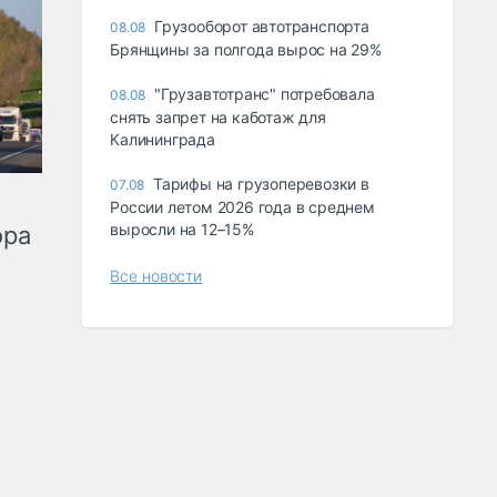
Грузооборот автотранспорта
08.08
Брянщины за полгода вырос на 29%
"Грузавтотранс" потребовала
08.08
снять запрет на каботаж для
Калининграда
Тарифы на грузоперевозки в
07.08
России летом 2026 года в среднем
выросли на 12–15%
ора
Все новости