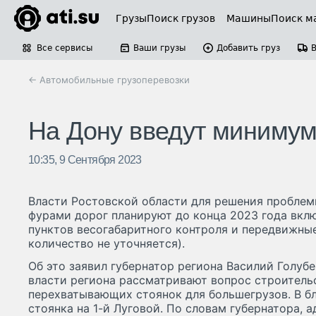
Грузы
Поиск грузов
Машины
Поиск м
Все сервисы
Ваши грузы
Добавить груз
← Автомобильные грузоперевозки
На Дону введут минимум 
10:35, 9 Сентября 2023
Власти Ростовской области для решения пробле
фурами дорог планируют до конца 2023 года вклю
пунктов весогабаритного контроля и передвижные
количество не уточняется).
Об это заявил губернатор региона Василий Голубе
власти региона рассматривают вопрос строитель
перехватывающих стоянок для большегрузов. В б
стоянка на 1-й Луговой. По словам губернатора,