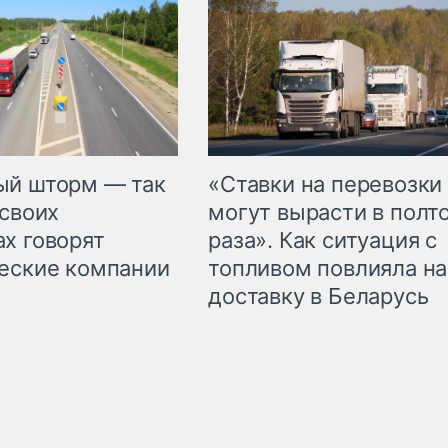
«Ставки на перевозки
ый шторм — так
могут вырасти в полт
 своих
раза». Как ситуация с
х говорят
топливом повлияла на
еские компании
доставку в Беларусь