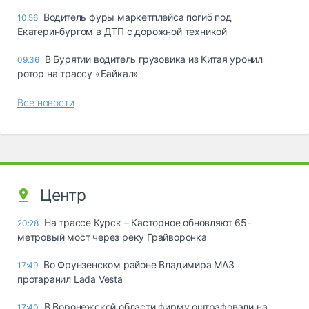
Водитель фуры маркетплейса погиб под
10:56
Екатеринбургом в ДТП с дорожной техникой
В Бурятии водитель грузовика из Китая уронил
09:36
ротор на трассу «Байкал»
Все новости
Центр
На трассе Курск – Касторное обновляют 65-
20:28
метровый мост через реку Грайворонка
Во Фрунзенском районе Владимира МАЗ
17:49
протаранил Lada Vesta
В Воронежской области фирму оштрафовали на
17:40