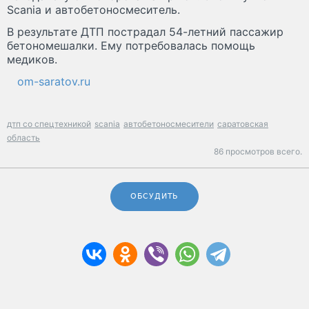
Scania и автобетоносмеситель.
В результате ДТП пострадал 54-летний пассажир
бетономешалки. Ему потребовалась помощь
медиков.
om-saratov.ru
дтп со спецтехникой
scania
автобетоносмесители
саратовская
область
86 просмотров всего.
ОБСУДИТЬ