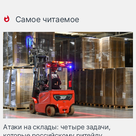
Самое читаемое
Атаки на склады: четыре задачи,
которые российскому ритейлу