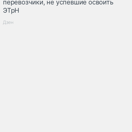
перевозчики, не успевшие освоить
ЭТрН
Дзен