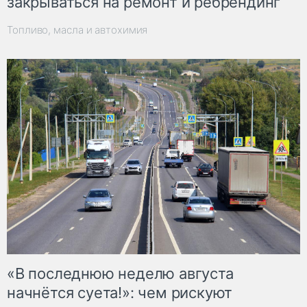
закрываться на ремонт и ребрендинг
Топливо, масла и автохимия
«В последнюю неделю августа
начнётся суета!»: чем рискуют