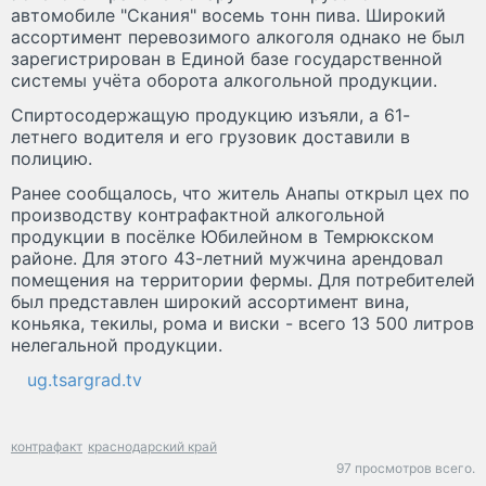
автомобиле "Скания" восемь тонн пива. Широкий
ассортимент перевозимого алкоголя однако не был
зарегистрирован в Единой базе государственной
системы учёта оборота алкогольной продукции.
Спиртосодержащую продукцию изъяли, а 61-
летнего водителя и его грузовик доставили в
полицию.
Ранее сообщалось, что житель Анапы открыл цех по
производству контрафактной алкогольной
продукции в посёлке Юбилейном в Темрюкском
районе. Для этого 43-летний мужчина арендовал
помещения на территории фермы. Для потребителей
был представлен широкий ассортимент вина,
коньяка, текилы, рома и виски - всего 13 500 литров
нелегальной продукции.
ug.tsargrad.tv
контрафакт
краснодарский край
97 просмотров всего.