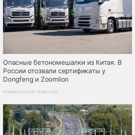
Опасные бетономешалки из Китая. В
России отозвали сертификаты у
Dongfeng и Zoomlion
Коммерческий транспорт