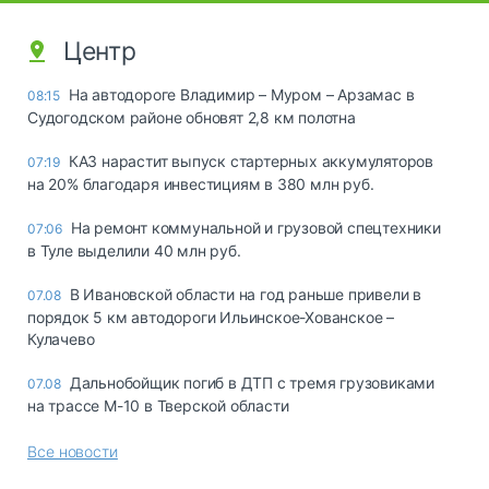
Центр
На автодороге Владимир – Муром – Арзамас в
08:15
Судогодском районе обновят 2,8 км полотна
КАЗ нарастит выпуск стартерных аккумуляторов
07:19
на 20% благодаря инвестициям в 380 млн руб.
На ремонт коммунальной и грузовой спецтехники
07:06
в Туле выделили 40 млн руб.
В Ивановской области на год раньше привели в
07.08
порядок 5 км автодороги Ильинское-Хованское –
Кулачево
Дальнобойщик погиб в ДТП с тремя грузовиками
07.08
на трассе М-10 в Тверской области
Все новости