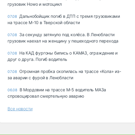
грузовик Howo и мотоцикл
Дальнобойщик погиб в ДТП с тремя грузовиками
07.08
на трассе М-10 в Тверской области
За секунду затянуло под колёса. В Ленобласти
07.08
грузовик наехал на женщину у пешеходного перехода
На КАД фургоны бились о КАМАЗ, ограждение и
07.08
друг о друга. Погиб водитель
Огромная пробка скопилась на трассе «Кола» из-
07.08
за аварии с фурой в Ленобласти
В Мордовии на трассе М-5 водитель МАЗа
06.08
спровоцировал смертельную аварию
Все новости