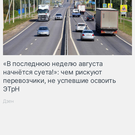
«В последнюю неделю августа
начнётся суета!»: чем рискуют
перевозчики, не успевшие освоить
ЭТрН
Дзен