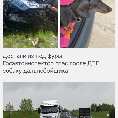
Достали из под фуры.
Госавтоинспектор спас после ДТП
собаку дальнобойщика