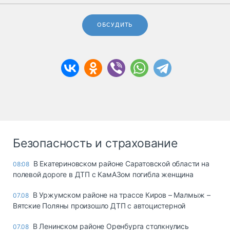
ОБСУДИТЬ
Безопасность и страхование
В Екатериновском районе Саратовской области на
08:08
полевой дороге в ДТП с КамАЗом погибла женщина
В Уржумском районе на трассе Киров – Малмыж –
07.08
Вятские Поляны произошло ДТП с автоцистерной
В Ленинском районе Оренбурга столкнулись
07.08