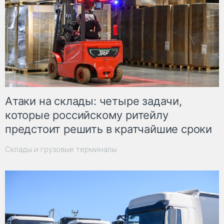
Атаки на склады: четыре задачи,
которые российскому ритейлу
предстоит решить в кратчайшие сроки
Склады и грузовые терминалы