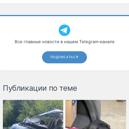
Все главные новости в нашем Telegram‑канале
ПОДПИСАТЬСЯ
Публикации по теме