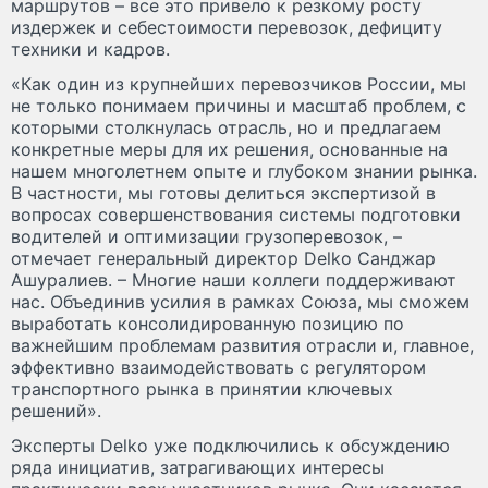
маршрутов – все это привело к резкому росту
издержек и себестоимости перевозок, дефициту
техники и кадров.
«Как один из крупнейших перевозчиков России, мы
не только понимаем причины и масштаб проблем, с
которыми столкнулась отрасль, но и предлагаем
конкретные меры для их решения, основанные на
нашем многолетнем опыте и глубоком знании рынка.
В частности, мы готовы делиться экспертизой в
вопросах совершенствования системы подготовки
водителей и оптимизации грузоперевозок, –
отмечает генеральный директор Delko Санджар
Ашуралиев. – Многие наши коллеги поддерживают
нас. Объединив усилия в рамках Союза, мы сможем
выработать консолидированную позицию по
важнейшим проблемам развития отрасли и, главное,
эффективно взаимодействовать с регулятором
транспортного рынка в принятии ключевых
решений».
Эксперты Delko уже подключились к обсуждению
ряда инициатив, затрагивающих интересы