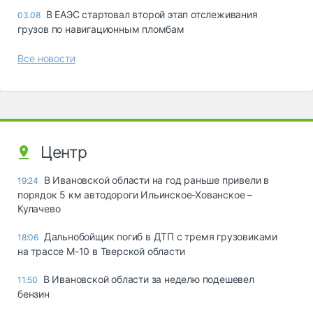
В ЕАЭС стартовал второй этап отслеживания
03.08
грузов по навигационным пломбам
Все новости
Центр
В Ивановской области на год раньше привели в
19:24
порядок 5 км автодороги Ильинское-Хованское –
Кулачево
Дальнобойщик погиб в ДТП с тремя грузовиками
18:06
на трассе М-10 в Тверской области
В Ивановской области за неделю подешевел
11:50
бензин