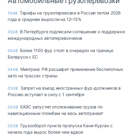
Автомобильные грузоперевозки
Тарифы на грузоперевозки в России летом 2026
10:48
года в среднем выросли на 12–15%
В Петербурге подписали соглашение о поддержке
05.08
международных автоперевозчиков
Более 1100 фур стоят в очередях на границе
05.08
Беларуси с ЕС
Минтранс РФ расширит применение беспилотных
04.08
авто на трассах страны
Запрет на въезд иностранных фур-должников в
03.08
Россию вступает в силу с 1 сентября
ЕАЭС запустил отслеживание грузов по
03.08
навигационным пломбам на весь автотранзит
Грузооборот пункта пропуска Кани-Курган с
03.08
начала года вырос более чем вдвое