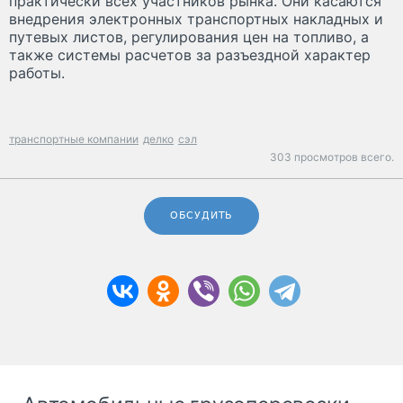
практически всех участников рынка. Они касаются
внедрения электронных транспортных накладных и
путевых листов, регулирования цен на топливо, а
также системы расчетов за разъездной характер
работы.
транспортные компании
делко
сэл
303 просмотров всего.
ОБСУДИТЬ