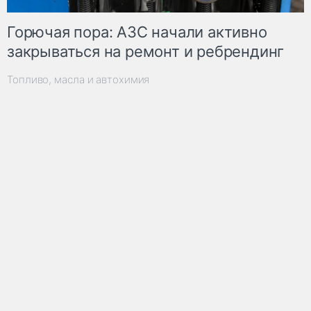
Горючая пора: АЗС начали активно
закрываться на ремонт и ребрендинг
Топливо, масла и автохимия