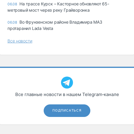
На трассе Курск – Касторное обновляют 65-
06.08
метровый мост через реку Грайворонка
Во Фрунзенском районе Владимира МАЗ
06.08
протаранил Lada Vesta
Все новости
Все главные новости в нашем Telegram‑канале
ПОДПИСАТЬСЯ