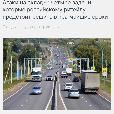
Атаки на склады: четыре задачи,
которые российскому ритейлу
предстоит решить в кратчайшие сроки
Склады и грузовые терминалы