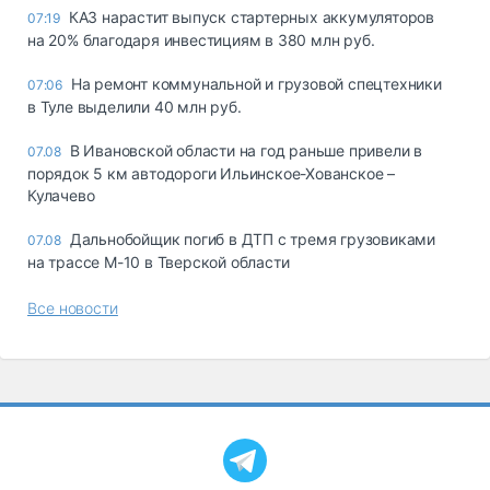
КАЗ нарастит выпуск стартерных аккумуляторов
07:19
на 20% благодаря инвестициям в 380 млн руб.
На ремонт коммунальной и грузовой спецтехники
07:06
в Туле выделили 40 млн руб.
В Ивановской области на год раньше привели в
07.08
порядок 5 км автодороги Ильинское-Хованское –
Кулачево
Дальнобойщик погиб в ДТП с тремя грузовиками
07.08
на трассе М-10 в Тверской области
Все новости