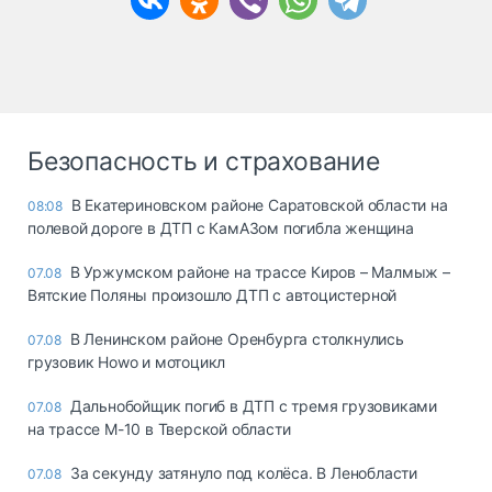
Безопасность и страхование
В Екатериновском районе Саратовской области на
08:08
полевой дороге в ДТП с КамАЗом погибла женщина
В Уржумском районе на трассе Киров – Малмыж –
07.08
Вятские Поляны произошло ДТП с автоцистерной
В Ленинском районе Оренбурга столкнулись
07.08
грузовик Howo и мотоцикл
Дальнобойщик погиб в ДТП с тремя грузовиками
07.08
на трассе М-10 в Тверской области
За секунду затянуло под колёса. В Ленобласти
07.08