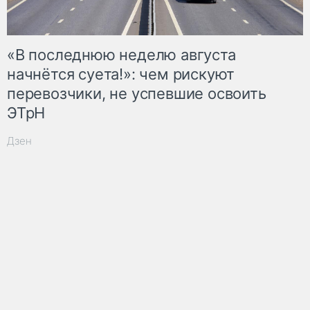
«В последнюю неделю августа
начнётся суета!»: чем рискуют
перевозчики, не успевшие освоить
ЭТрН
Дзен