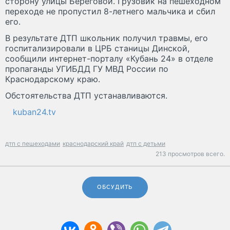
сторону улицы Береговой. Грузовик на пешеходном
переходе не пропустил 8-летнего мальчика и сбил
его.
В результате ДТП школьник получил травмы, его
госпитализировали в ЦРБ станицы Динской,
сообщили интернет-порталу «Кубань 24» в отделе
пропаганды УГИБДД ГУ МВД России по
Краснодарскому краю.
Обстоятельства ДТП устанавливаются.
kuban24.tv
дтп с пешеходами
краснодарский край
дтп с детьми
213 просмотров всего.
ОБСУДИТЬ