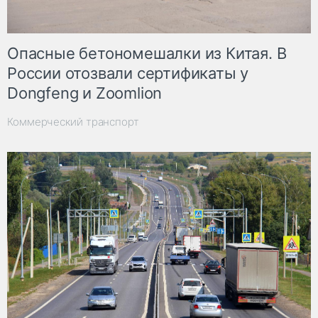
Опасные бетономешалки из Китая. В
России отозвали сертификаты у
Dongfeng и Zoomlion
Коммерческий транспорт