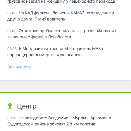
грузовик наехал на женщину у пешеходного перехода
На КАД фургоны бились о КАМАЗ, ограждение и
07.08
друг о друга. Погиб водитель
Огромная пробка скопилась на трассе «Кола» из-
07.08
за аварии с фурой в Ленобласти
В Мордовии на трассе М-5 водитель МАЗа
06.08
спровоцировал смертельную аварию
Все новости
Центр
На автодороге Владимир – Муром – Арзамас в
08:15
Судогодском районе обновят 2,8 км полотна