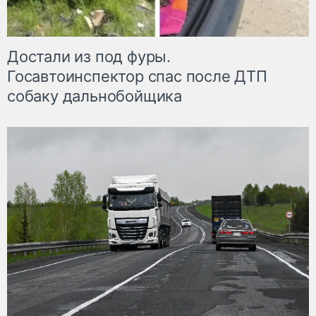
Достали из под фуры.
Госавтоинспектор спас после ДТП
собаку дальнобойщика