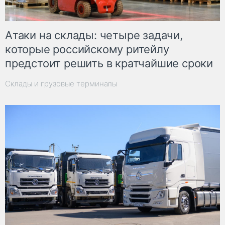
Атаки на склады: четыре задачи,
которые российскому ритейлу
предстоит решить в кратчайшие сроки
Склады и грузовые терминалы