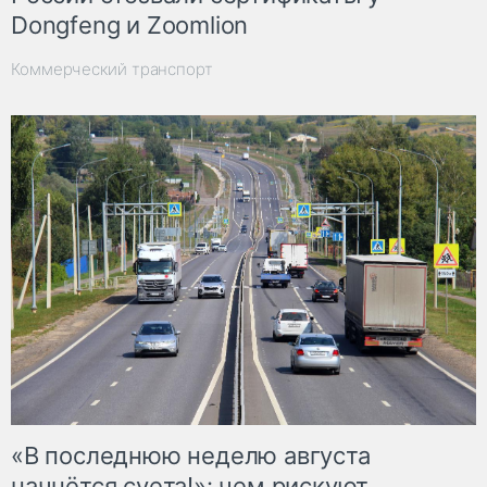
Dongfeng и Zoomlion
Коммерческий транспорт
«В последнюю неделю августа
начнётся суета!»: чем рискуют