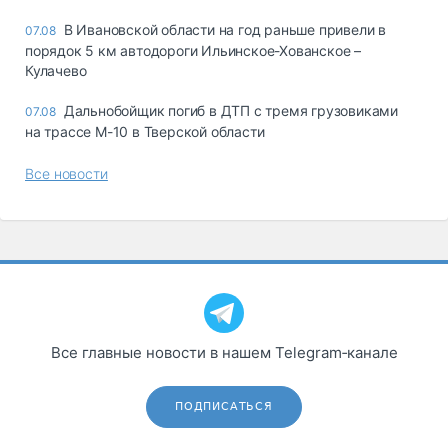
В Ивановской области на год раньше привели в
07.08
порядок 5 км автодороги Ильинское-Хованское –
Кулачево
Дальнобойщик погиб в ДТП с тремя грузовиками
07.08
на трассе М-10 в Тверской области
Все новости
Все главные новости в нашем Telegram‑канале
ПОДПИСАТЬСЯ