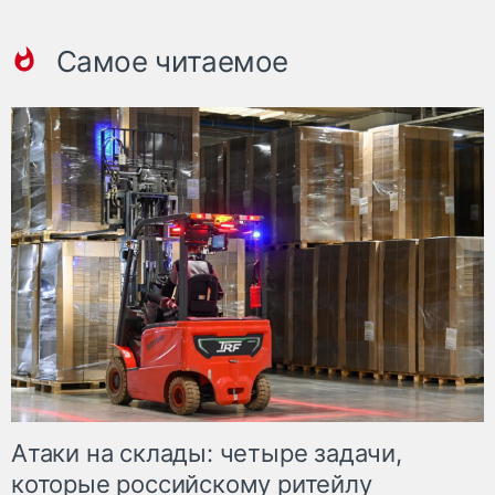
Самое читаемое
Атаки на склады: четыре задачи,
которые российскому ритейлу