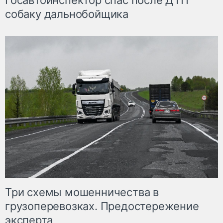
Госавтоинспектор спас после ДТП
собаку дальнобойщика
Три схемы мошенничества в
грузоперевозках. Предостережение
эксперта