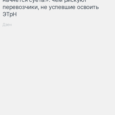
перевозчики, не успевшие освоить
ЭТрН
Дзен