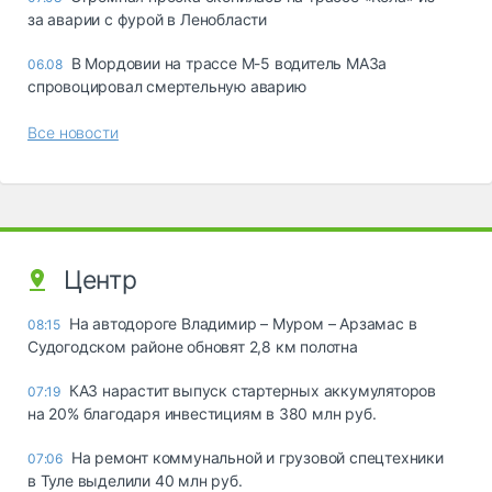
за аварии с фурой в Ленобласти
В Мордовии на трассе М-5 водитель МАЗа
06.08
спровоцировал смертельную аварию
Все новости
Центр
На автодороге Владимир – Муром – Арзамас в
08:15
Судогодском районе обновят 2,8 км полотна
КАЗ нарастит выпуск стартерных аккумуляторов
07:19
на 20% благодаря инвестициям в 380 млн руб.
На ремонт коммунальной и грузовой спецтехники
07:06
в Туле выделили 40 млн руб.