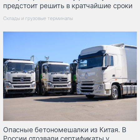
предстоит решить в кратчайшие сроки
Склады и грузовые терминалы
Опасные бетономешалки из Китая. В
России отозвали сертификаты у