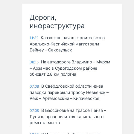
Дороги,
инфраструктура
Казахстан начал строительство
11:32
Аральско-Каспийской магистрали
Бейнеу – Саксаульск
На автодороге Владимир – Муром
08:15
– Арзамас в Судогодском районе
обновят 2,8 км полотна
В Свердловской области из-за
07.08
паводка перекрыли трассу Невьянск –
Реж – Артемовский – Килачевское
В Бессоновке на трассе Пенза –
07.08
Лунино проверили ход капитального
ремонта моста