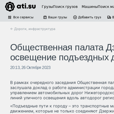
Грузы
Поиск грузов
Машины
Поиск м
Все сервисы
Ваши грузы
Добавить груз
← Дороги, инфраструктура
Общественная палата Дз
освещение подъездных д
20:13, 26 Октября 2023
В рамках очередного заседания Общественная па
заслушала доклад о работе администрации город
управлением автомобильных дорог Нижегородско
линий уличного освещения вдоль автодорог регио
«Подъездные пути к городу – это транспортные м
движением, которые не только соединяют Дзержи