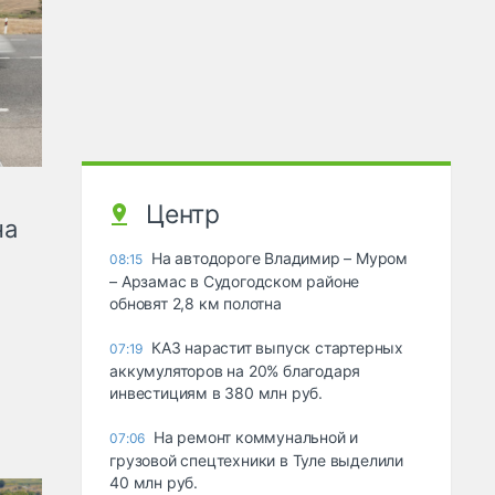
Центр
на
На автодороге Владимир – Муром
08:15
– Арзамас в Судогодском районе
обновят 2,8 км полотна
КАЗ нарастит выпуск стартерных
07:19
аккумуляторов на 20% благодаря
инвестициям в 380 млн руб.
На ремонт коммунальной и
07:06
грузовой спецтехники в Туле выделили
40 млн руб.