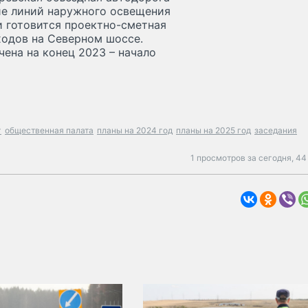
ие линий наружного освещения
ии готовится проектно-сметная
одов на Северном шоссе.
ена на конец 2023 – начало
г
общественная палата
планы на 2024 год
планы на 2025 год
заседания
1 просмотров за сегодня,
44