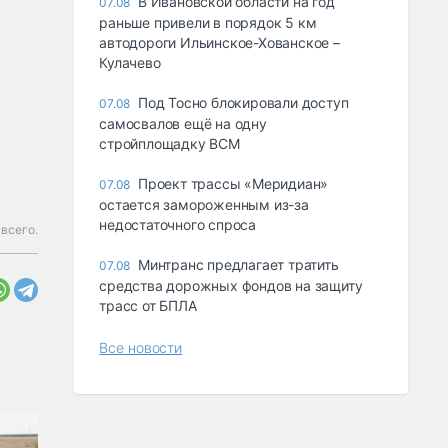
В Ивановской области на год
07.08
раньше привели в порядок 5 км
автодороги Ильинское-Хованское –
Кулачево
Под Тосно блокировали доступ
07.08
самосвалов ещё на одну
стройплощадку ВСМ
Проект трассы «Меридиан»
07.08
остается замороженным из-за
недостаточного спроса
 всего.
Минтранс предлагает тратить
07.08
средства дорожных фондов на защиту
трасс от БПЛА
Все новости