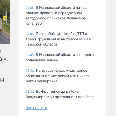
В Ивановской области на год
07.08
раньше привели в порядок 5 км
автодороги Ильинское-Хованское –
Кулачево
Дальнобойщик погиб в ДТП с
07.08
тремя грузовиками на трассе М-10 в
Тверской области
ю
В Ивановской области за неделю
07.08
!»:
подешевел бензин
На трассе Курск – Касторное
06.08
обновляют 65-метровый мост через
рН
реку Грайворонка
Во Фрунзенском районе
06.08
Владимира МАЗ протаранил Lada Vesta
Все новости