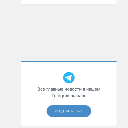
Все главные новости в нашем
Telegram‑канале
ПОДПИСАТЬСЯ