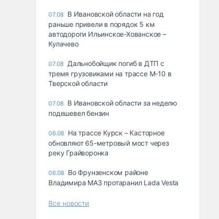
В Ивановской области на год
07.08
раньше привели в порядок 5 км
автодороги Ильинское-Хованское –
Кулачево
Дальнобойщик погиб в ДТП с
07.08
тремя грузовиками на трассе М-10 в
Тверской области
В Ивановской области за неделю
07.08
подешевел бензин
На трассе Курск – Касторное
06.08
обновляют 65-метровый мост через
реку Грайворонка
Во Фрунзенском районе
06.08
Владимира МАЗ протаранил Lada Vesta
Все новости