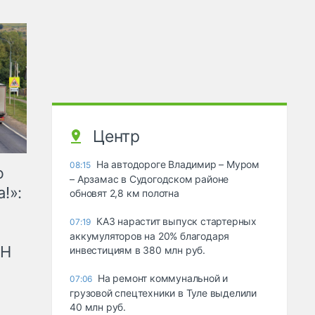
Центр
На автодороге Владимир – Муром
08:15
ю
– Арзамас в Судогодском районе
!»:
обновят 2,8 км полотна
КАЗ нарастит выпуск стартерных
07:19
аккумуляторов на 20% благодаря
рН
инвестициям в 380 млн руб.
На ремонт коммунальной и
07:06
грузовой спецтехники в Туле выделили
40 млн руб.