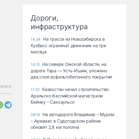
Дороги,
инфраструктура
На трассе из Новосибирска в
14:34
Кузбасс ограничат движение на три
месяца
На севере Омской области, на
14:15
дороге Тара — Усть-Ишим, уложено
два слоя асфальтобетонного покрытия
всего.
Казахстан начал строительство
11:32
Аральско-Каспийской магистрали
Бейнеу – Саксаульск
На автодороге Владимир – Муром
08:15
– Арзамас в Судогодском районе
обновят 2,8 км полотна