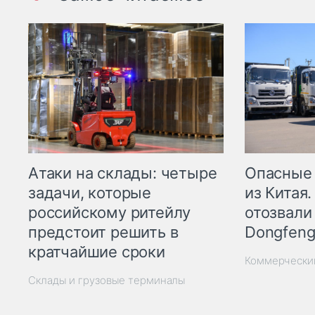
Опасные
Атаки на склады: четыре
из Китая.
задачи, которые
отозвали
российскому ритейлу
Dongfeng
предстоит решить в
кратчайшие сроки
Коммерчески
Склады и грузовые терминалы