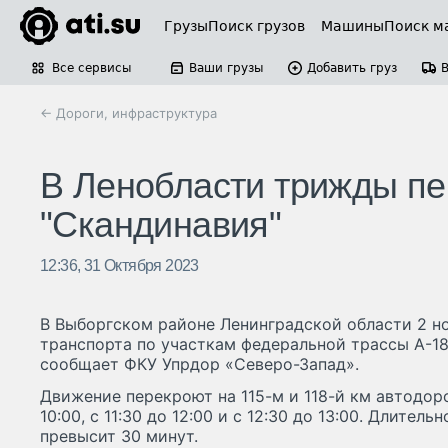
Грузы
Поиск грузов
Машины
Поиск м
Все сервисы
Ваши грузы
Добавить груз
← Дороги, инфраструктура
В Ленобласти трижды пе
"Скандинавия"
12:36, 31 Октября 2023
В Выборгском районе Ленинградской области 2 н
транспорта по участкам федеральной трассы А-18
сообщает ФКУ Упрдор «Северо-Запад».
Движение перекроют на 115-м и 118-й км автодоро
10:00, с 11:30 до 12:00 и с 12:30 до 13:00. Длител
превысит 30 минут.