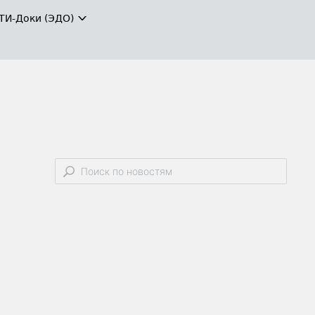
ТИ-Доки (ЭДО)