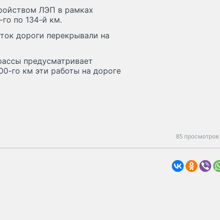
тройством ЛЭП в рамках
го по 134-й км.
сток дороги перекрывали на
рассы предусматривает
00-го км эти работы на дороге
85 просмотров 