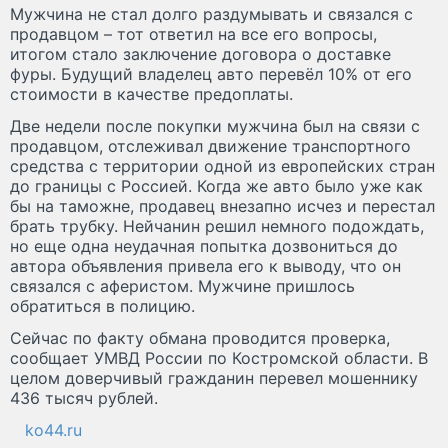
Мужчина не стал долго раздумывать и связался с
продавцом – тот ответил на все его вопросы,
итогом стало заключение договора о доставке
фуры. Будущий владелец авто перевёл 10% от его
стоимости в качестве предоплаты.
Две недели после покупки мужчина был на связи с
продавцом, отслеживал движение транспортного
средства с территории одной из европейских стран
до границы с Россией. Когда же авто было уже как
бы на таможне, продавец внезапно исчез и перестал
брать трубку. Нейчанин решил немного подождать,
но еще одна неудачная попытка дозвониться до
автора объявления привела его к выводу, что он
связался с аферистом. Мужчине пришлось
обратиться в полицию.
Сейчас по факту обмана проводится проверка,
сообщает УМВД России по Костромской области. В
целом доверчивый гражданин перевел мошеннику
436 тысяч рублей.
ko44.ru