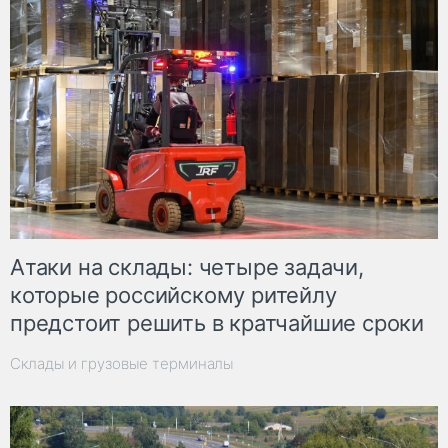
Атаки на склады: четыре задачи,
которые российскому ритейлу
предстоит решить в кратчайшие сроки
Склады и грузовые терминалы