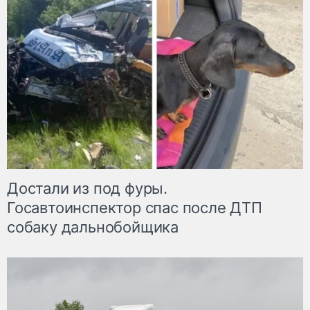
Достали из под фуры.
Госавтоинспектор спас после ДТП
собаку дальнобойщика