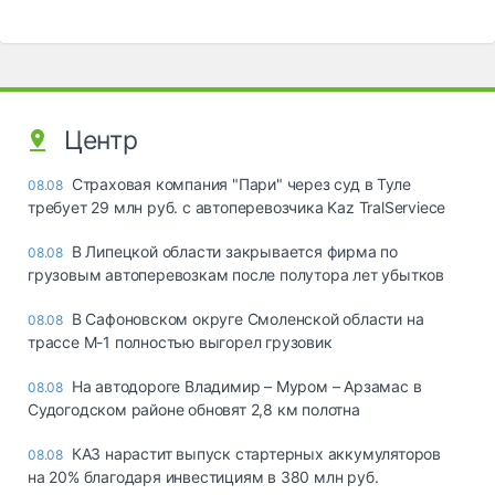
Центр
Страховая компания "Пари" через суд в Туле
08.08
требует 29 млн руб. с автоперевозчика Kaz TralServiece
В Липецкой области закрывается фирма по
08.08
грузовым автоперевозкам после полутора лет убытков
В Сафоновском округе Смоленской области на
08.08
трассе М-1 полностью выгорел грузовик
На автодороге Владимир – Муром – Арзамас в
08.08
Судогодском районе обновят 2,8 км полотна
КАЗ нарастит выпуск стартерных аккумуляторов
08.08
на 20% благодаря инвестициям в 380 млн руб.