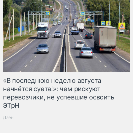
«В последнюю неделю августа
начнётся суета!»: чем рискуют
перевозчики, не успевшие освоить
ЭТрН
Дзен