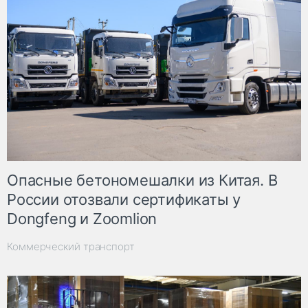
Опасные бетономешалки из Китая. В
России отозвали сертификаты у
Dongfeng и Zoomlion
Коммерческий транспорт