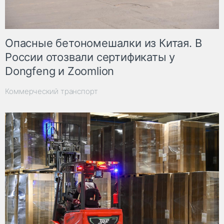
Опасные бетономешалки из Китая. В
России отозвали сертификаты у
Dongfeng и Zoomlion
Коммерческий транспорт