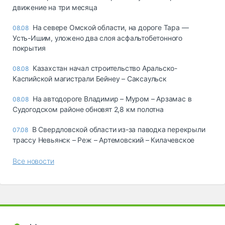
движение на три месяца
На севере Омской области, на дороге Тара —
08.08
Усть-Ишим, уложено два слоя асфальтобетонного
покрытия
Казахстан начал строительство Аральско-
08.08
Каспийской магистрали Бейнеу – Саксаульск
На автодороге Владимир – Муром – Арзамас в
08.08
Судогодском районе обновят 2,8 км полотна
В Свердловской области из-за паводка перекрыли
07.08
трассу Невьянск – Реж – Артемовский – Килачевское
Все новости