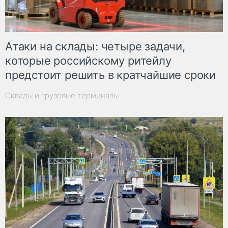
Атаки на склады: четыре задачи,
которые российскому ритейлу
предстоит решить в кратчайшие сроки
Склады и грузовые терминалы