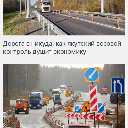
Дорога в никуда: как якутский весовой
контроль душит экономику