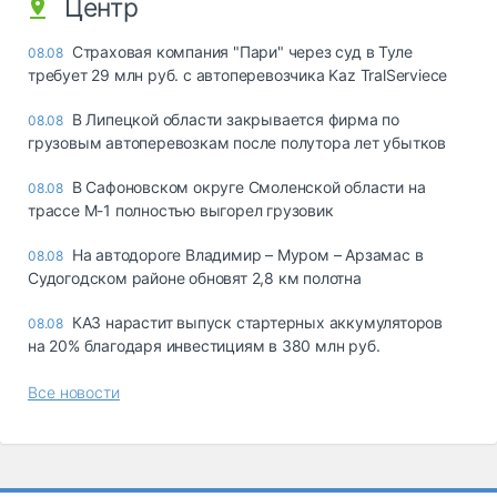
Центр
Страховая компания "Пари" через суд в Туле
08.08
требует 29 млн руб. с автоперевозчика Kaz TralServiece
В Липецкой области закрывается фирма по
08.08
грузовым автоперевозкам после полутора лет убытков
В Сафоновском округе Смоленской области на
08.08
трассе М-1 полностью выгорел грузовик
На автодороге Владимир – Муром – Арзамас в
08.08
Судогодском районе обновят 2,8 км полотна
КАЗ нарастит выпуск стартерных аккумуляторов
08.08
на 20% благодаря инвестициям в 380 млн руб.
Все новости