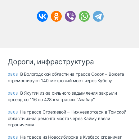
Дороги, инфраструктура
В Вологодской области на трассе Сокол – Вожега
08.08
отремонтируют 140-метровый мост через Кубену
В Якутии из-за сильного задымления закрыли
08.08
проезд со 116 по 428 км трассы "Анабар"
На трассе Стрежевой – Нижневартовск в Томской
08.08
области из-за ремонта моста через Кайму ввели
ограничения
На трассе из Новосибирска в Кузбасс ограничат
08.08