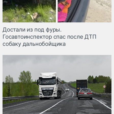
Достали из под фуры.
Госавтоинспектор спас после ДТП
собаку дальнобойщика