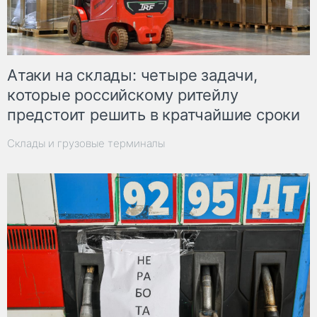
Атаки на склады: четыре задачи,
которые российскому ритейлу
предстоит решить в кратчайшие сроки
Склады и грузовые терминалы