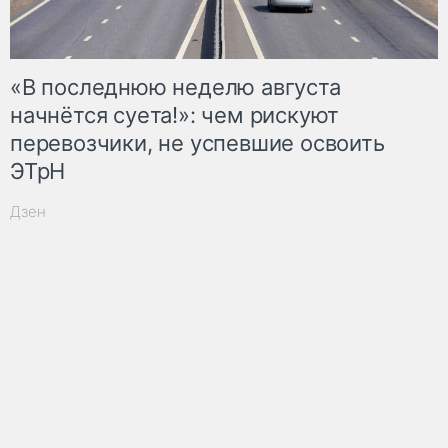
«В последнюю неделю августа
начнётся суета!»: чем рискуют
перевозчики, не успевшие освоить
ЭТрН
Дзен