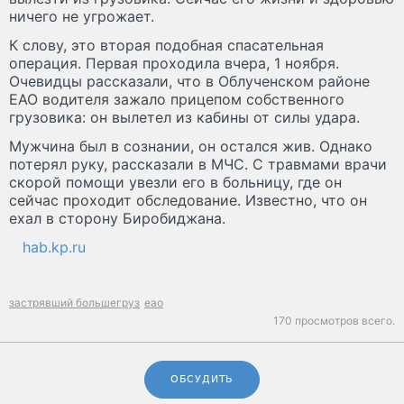
ничего не угрожает.
К слову, это вторая подобная спасательная
операция. Первая проходила вчера, 1 ноября.
Очевидцы рассказали, что в Облученском районе
ЕАО водителя зажало прицепом собственного
грузовика: он вылетел из кабины от силы удара.
Мужчина был в сознании, он остался жив. Однако
потерял руку, рассказали в МЧС. С травмами врачи
скорой помощи увезли его в больницу, где он
сейчас проходит обследование. Известно, что он
ехал в сторону Биробиджана.
hab.kp.ru
застрявший большегруз
еао
170 просмотров всего.
ОБСУДИТЬ