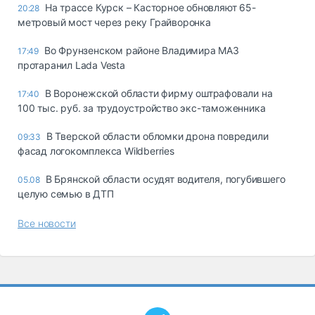
На трассе Курск – Касторное обновляют 65-
20:28
метровый мост через реку Грайворонка
Во Фрунзенском районе Владимира МАЗ
17:49
протаранил Lada Vesta
В Воронежской области фирму оштрафовали на
17:40
100 тыс. руб. за трудоустройство экс-таможенника
В Тверской области обломки дрона повредили
09:33
фасад логокомплекса Wildberries
В Брянской области осудят водителя, погубившего
05.08
целую семью в ДТП
Все новости