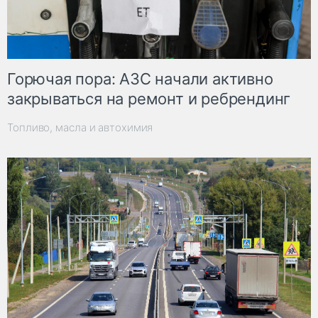
Горючая пора: АЗС начали активно
закрываться на ремонт и ребрендинг
Топливо, масла и автохимия