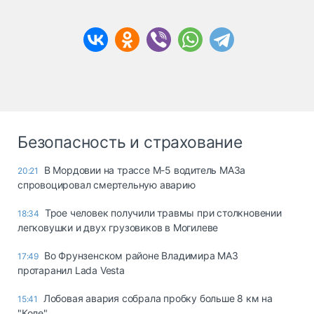
Безопасность и страхование
В Мордовии на трассе М-5 водитель МАЗа
20:21
спровоцировал смертельную аварию
Трое человек получили травмы при столкновении
18:34
легковушки и двух грузовиков в Могилеве
Во Фрунзенском районе Владимира МАЗ
17:49
протаранил Lada Vesta
Лобовая авария собрала пробку больше 8 км на
15:41
"Коле"