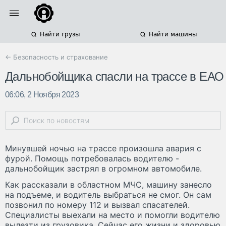
Найти грузы
Найти машины
← Безопасность и страхование
Дальнобойщика спасли на трассе в ЕАО
06:06, 2 Ноября 2023
Минувшей ночью на трассе произошла авария с
фурой. Помощь потребовалась водителю -
дальнобойщик застрял в огромном автомобиле.
Как рассказали в областном МЧС, машину занесло
на подъеме, и водитель выбраться не смог. Он сам
позвонил по номеру 112 и вызвал спасателей.
Специалисты выехали на место и помогли водителю
вылезти из грузовика. Сейчас его жизни и здоровью