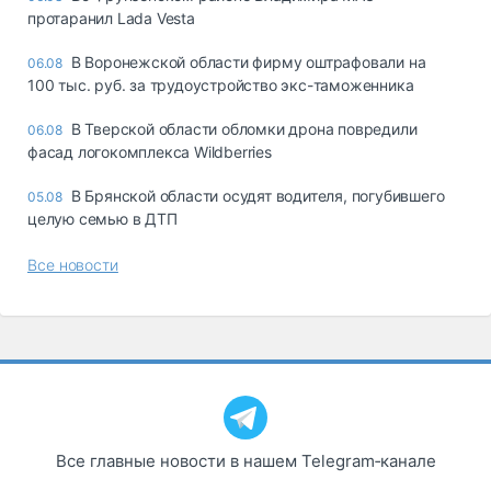
протаранил Lada Vesta
В Воронежской области фирму оштрафовали на
06.08
100 тыс. руб. за трудоустройство экс-таможенника
В Тверской области обломки дрона повредили
06.08
фасад логокомплекса Wildberries
В Брянской области осудят водителя, погубившего
05.08
целую семью в ДТП
Все новости
Все главные новости в нашем Telegram‑канале