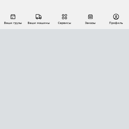
Ваши грузы
Ваши машины
Сервисы
Заказы
Профиль
АВТОМАТИЗАЦИЯ ПЕРЕВОЗОК
Площадки
Заказы
Торги
Тендеры
АТИ-Доки
GPS-мониторинг
АТИ Мессенджер
Цепочки грузов
API ATI.SU
ПОЛЕЗНОЕ
Расчет расстояний
БЕЗОПАСНОСТЬ
Академия ATI.SU
ATI.SU о безопасности
Звезды ATI.SU на вашем сайте
КОНТАКТЫ И ТАРИФЫ
Памятка по проверке контрагентов
Индекс ATI.SU FTL РФ
О системе ATI.SU