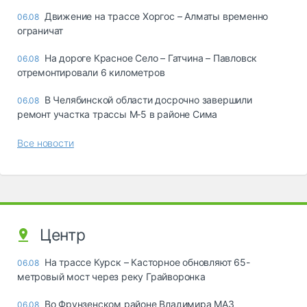
Движение на трассе Хоргос – Алматы временно
06.08
ограничат
На дороге Красное Село – Гатчина – Павловск
06.08
отремонтировали 6 километров
В Челябинской области досрочно завершили
06.08
ремонт участка трассы М‑5 в районе Сима
Все новости
Центр
На трассе Курск – Касторное обновляют 65-
06.08
метровый мост через реку Грайворонка
Во Фрунзенском районе Владимира МАЗ
06.08