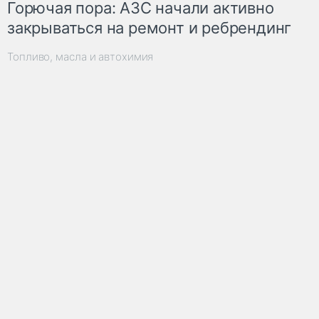
Горючая пора: АЗС начали активно
закрываться на ремонт и ребрендинг
Топливо, масла и автохимия