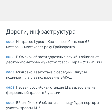
Дороги, инфраструктура
На трассе Курск – Касторное обновляют 65-
06.08
метровый мост через реку Грайворонка
В Омской области дорожные службы обновляют
06.08
десятикилометровый участок трассы Тара – Усть-Ишим
Минтранс Казахстана с середины августа
06.08
поднимет плату за пользование БАКАД
Первая российская станция LTE заработала на
06.08
федеральной трассе в Чувашии
В Челябинской области в пятницу будет перекрыт
06.08
участок трассы М-5