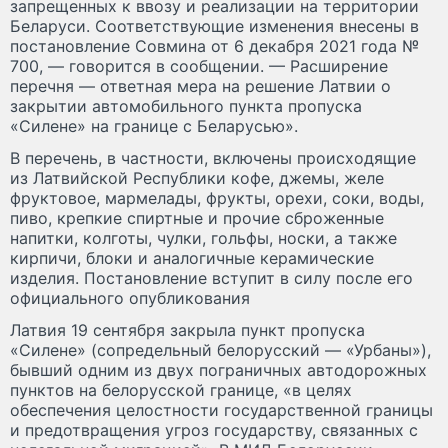
запрещенных к ввозу и реализации на территории
Беларуси. Соответствующие изменения внесены в
постановление Совмина от 6 декабря 2021 года №
700, — говорится в сообщении. — Расширение
перечня — ответная мера на решение Латвии о
закрытии автомобильного пункта пропуска
«Силене» на границе с Беларусью».
В перечень, в частности, включены происходящие
из Латвийской Республики кофе, джемы, желе
фруктовое, мармелады, фрукты, орехи, соки, воды,
пиво, крепкие спиртные и прочие сброженные
напитки, колготы, чулки, гольфы, носки, а также
кирпичи, блоки и аналогичные керамические
изделия. Постановление вступит в силу после его
официального опубликования
Латвия 19 сентября закрыла пункт пропуска
«Силене» (сопредельный белорусский — «Урбаны»),
бывший одним из двух пограничных автодорожных
пунктов на белорусской границе, «в целях
обеспечения целостности государственной границы
и предотвращения угроз государству, связанных с