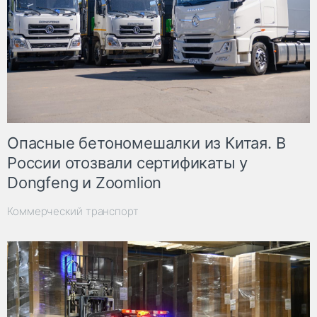
Опасные бетономешалки из Китая. В
России отозвали сертификаты у
Dongfeng и Zoomlion
Коммерческий транспорт