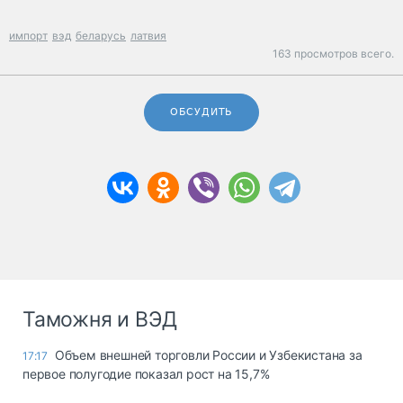
импорт
вэд
беларусь
латвия
163 просмотров всего.
ОБСУДИТЬ
Таможня и ВЭД
Объем внешней торговли России и Узбекистана за
17:17
первое полугодие показал рост на 15,7%