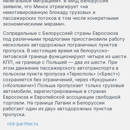
нелегальной миграцией». В МИД Белоруссии
заявили, что Минск отреагирует «на
немотивированную блокаду грузовых и
пассажирских потоков в том числе конкретными
экономическими мерами».
Сопредельные с Белоруссией страны Евросоюза
под различными предлогами приостановили работу
нескольких автодорожных пограничных пунктов
пропуска. В настоящее время на белорусско-
литовской границе функционируют четыре из шести
КПП, на границе с Польшей — два из шести. При
этом движение пассажирского автотранспорта в
польском пункте пропуска «Тересполь» («Брест»)
сохраняется без ограничений, через «Кукурыки»
(«Козловичи») Польша пропускает только грузовые
автомобили, зарегистрированные в странах
Евросоюза и Европейской ассоциации свободной
торговли. На границе Латвии и Белоруссии
работает один из двух автодорожных пунктов
пропуска.
rzd-parther.ru