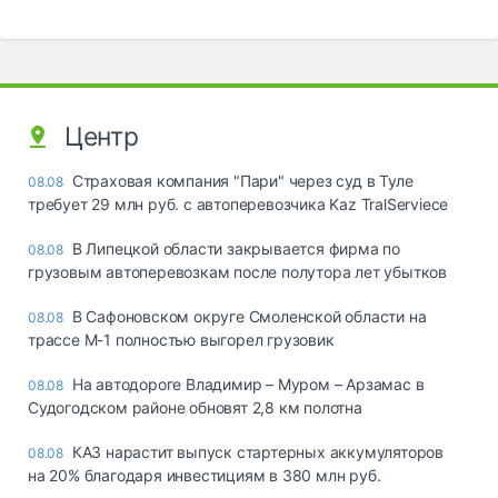
Центр
Страховая компания "Пари" через суд в Туле
08.08
требует 29 млн руб. с автоперевозчика Kaz TralServiece
В Липецкой области закрывается фирма по
08.08
грузовым автоперевозкам после полутора лет убытков
В Сафоновском округе Смоленской области на
08.08
трассе М-1 полностью выгорел грузовик
На автодороге Владимир – Муром – Арзамас в
08.08
Судогодском районе обновят 2,8 км полотна
КАЗ нарастит выпуск стартерных аккумуляторов
08.08
на 20% благодаря инвестициям в 380 млн руб.