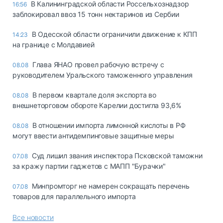
В Калининградской области Россельхознадзор
16:56
заблокировал ввоз 15 тонн нектаринов из Сербии
В Одесской области ограничили движение к КПП
14:23
на границе с Молдавией
Глава ЯНАО провел рабочую встречу с
08.08
руководителем Уральского таможенного управления
В первом квартале доля экспорта во
08.08
внешнеторговом обороте Карелии достигла 93,6%
В отношении импорта лимонной кислоты в РФ
08.08
могут ввести антидемпинговые защитные меры
Суд лишил звания инспектора Псковской таможни
07.08
за кражу партии гаджетов с МАПП "Бурачки"
Минпромторг не намерен сокращать перечень
07.08
товаров для параллельного импорта
Все новости