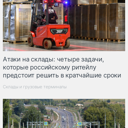
Атаки на склады: четыре задачи,
которые российскому ритейлу
предстоит решить в кратчайшие сроки
Склады и грузовые терминалы