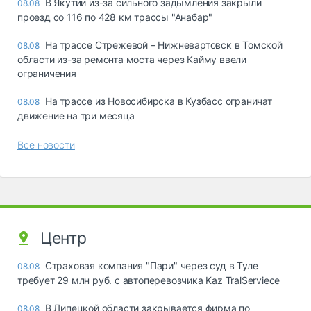
В Якутии из-за сильного задымления закрыли
08.08
проезд со 116 по 428 км трассы "Анабар"
На трассе Стрежевой – Нижневартовск в Томской
08.08
области из-за ремонта моста через Кайму ввели
ограничения
На трассе из Новосибирска в Кузбасс ограничат
08.08
движение на три месяца
Все новости
Центр
Страховая компания "Пари" через суд в Туле
08.08
требует 29 млн руб. с автоперевозчика Kaz TralServiece
В Липецкой области закрывается фирма по
08.08