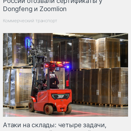
России отозвали сертификаты у
Dongfeng и Zoomlion
Коммерческий транспорт
Атаки на склады: четыре задачи,