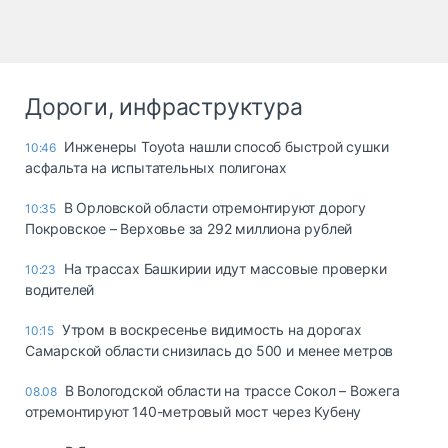
Дороги, инфраструктура
Инженеры Toyota нашли способ быстрой сушки
10:46
асфальта на испытательных полигонах
В Орловской области отремонтируют дорогу
10:35
Покровское – Верховье за 292 миллиона рублей
На трассах Башкирии идут массовые проверки
10:23
водителей
Утром в воскресенье видимость на дорогах
10:15
Самарской области снизилась до 500 и менее метров
В Вологодской области на трассе Сокол – Вожега
08.08
отремонтируют 140-метровый мост через Кубену