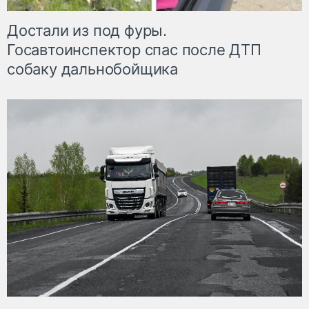
Достали из под фуры.
Госавтоинспектор спас после ДТП
собаку дальнобойщика