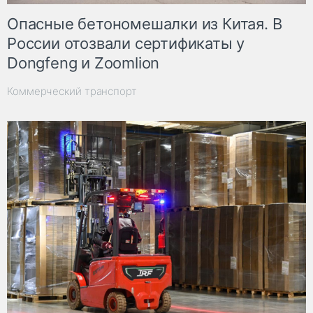
Опасные бетономешалки из Китая. В
России отозвали сертификаты у
Dongfeng и Zoomlion
Коммерческий транспорт