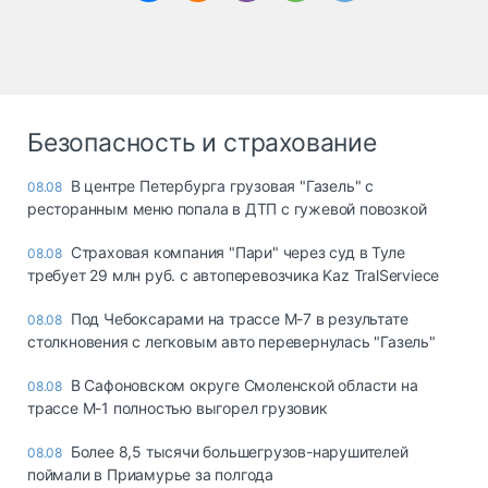
Безопасность и страхование
В центре Петербурга грузовая "Газель" с
08.08
ресторанным меню попала в ДТП с гужевой повозкой
Страховая компания "Пари" через суд в Туле
08.08
требует 29 млн руб. с автоперевозчика Kaz TralServiece
Под Чебоксарами на трассе М-7 в результате
08.08
столкновения с легковым авто перевернулась "Газель"
В Сафоновском округе Смоленской области на
08.08
трассе М-1 полностью выгорел грузовик
Более 8,5 тысячи большегрузов-нарушителей
08.08
поймали в Приамурье за полгода