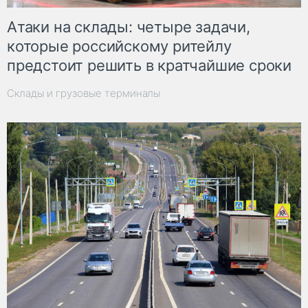
Атаки на склады: четыре задачи,
которые российскому ритейлу
предстоит решить в кратчайшие сроки
Склады и грузовые терминалы