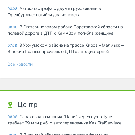
Автокатастрофа с двумя грузовиками в
08.08
Оренбуржье: погибли два человека
В Екатериновском районе Саратовской области на
08.08
полевой дороге в ДТП с КамАЗом погибла женщина
В Уржумском районе на трассе Киров – Малмыж –
07.08
Вятские Поляны произошло ДТП с автоцистерной
Все новости
Центр
Страховая компания "Пари" через суд в Туле
08.08
требует 29 млн руб. с автоперевозчика Kaz TralServiece
В Липецкой области закрывается фирма по