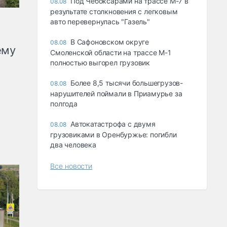
Под Чебоксарами на трассе М-7 в
08.08
результате столкновения с легковым
авто перевернулась "Газель"
В Сафоновском округе
08.08
ему
Смоленской области на трассе М-1
полностью выгорел грузовик
Более 8,5 тысячи большегрузов-
08.08
нарушителей поймали в Приамурье за
полгода
Автокатастрофа с двумя
08.08
грузовиками в Оренбуржье: погибли
два человека
Все новости