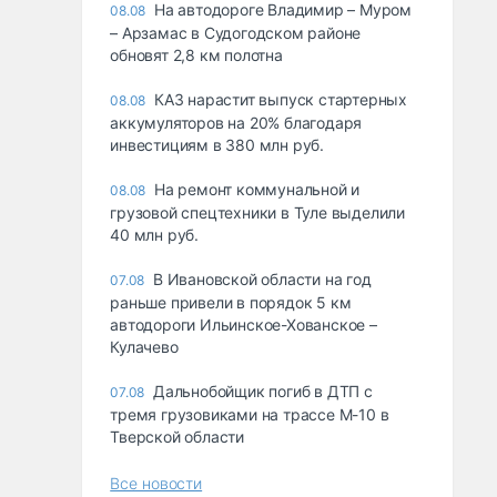
На автодороге Владимир – Муром
08.08
– Арзамас в Судогодском районе
обновят 2,8 км полотна
КАЗ нарастит выпуск стартерных
08.08
аккумуляторов на 20% благодаря
инвестициям в 380 млн руб.
На ремонт коммунальной и
08.08
грузовой спецтехники в Туле выделили
40 млн руб.
В Ивановской области на год
07.08
раньше привели в порядок 5 км
автодороги Ильинское-Хованское –
Кулачево
Дальнобойщик погиб в ДТП с
07.08
тремя грузовиками на трассе М-10 в
Тверской области
Все новости