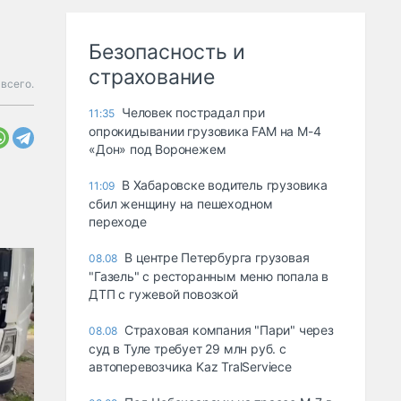
Безопасность и
страхование
всего.
Человек пострадал при
11:35
опрокидывании грузовика FAM на М-4
«Дон» под Воронежем
В Хабаровске водитель грузовика
11:09
сбил женщину на пешеходном
переходе
В центре Петербурга грузовая
08.08
"Газель" с ресторанным меню попала в
ДТП с гужевой повозкой
Страховая компания "Пари" через
08.08
суд в Туле требует 29 млн руб. с
автоперевозчика Kaz TralServiece