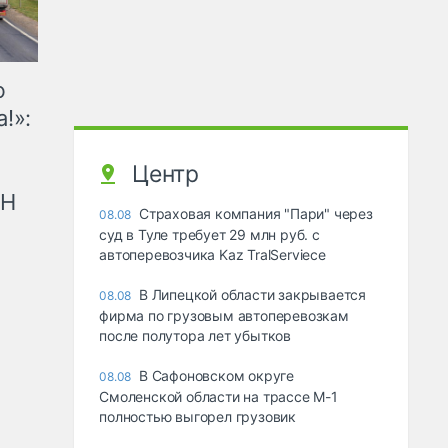
ю
!»:
Центр
рН
Страховая компания "Пари" через
08.08
суд в Туле требует 29 млн руб. с
автоперевозчика Kaz TralServiece
В Липецкой области закрывается
08.08
фирма по грузовым автоперевозкам
после полутора лет убытков
В Сафоновском округе
08.08
Смоленской области на трассе М-1
полностью выгорел грузовик