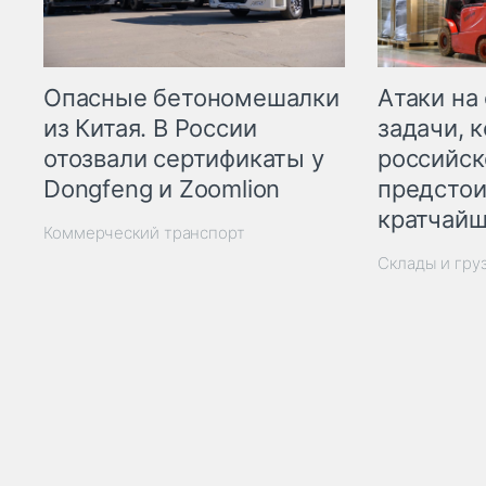
Опасные бетономешалки
Атаки на
из Китая. В России
задачи, 
отозвали сертификаты у
российск
Dongfeng и Zoomlion
предстои
кратчайш
Коммерческий транспорт
Склады и гру