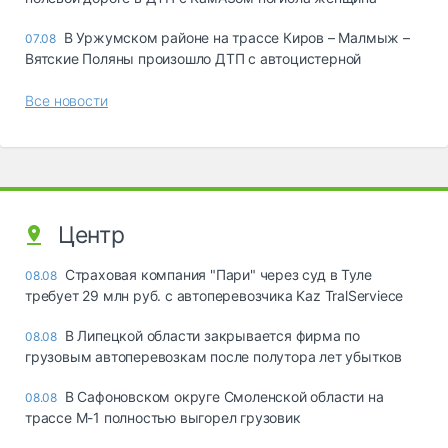
В Уржумском районе на трассе Киров – Малмыж –
07.08
Вятские Поляны произошло ДТП с автоцистерной
Все новости
Центр
Страховая компания "Пари" через суд в Туле
08.08
требует 29 млн руб. с автоперевозчика Kaz TralServiece
В Липецкой области закрывается фирма по
08.08
грузовым автоперевозкам после полутора лет убытков
В Сафоновском округе Смоленской области на
08.08
трассе М-1 полностью выгорел грузовик