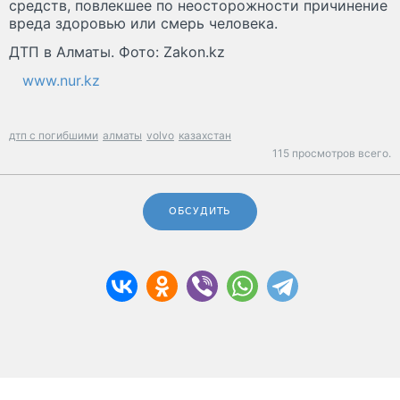
средств, повлекшее по неосторожности причинение
вреда здоровью или смерь человека.
ДТП в Алматы. Фото: Zakon.kz
www.nur.kz
дтп с погибшими
алматы
volvo
казахстан
115 просмотров всего.
ОБСУДИТЬ