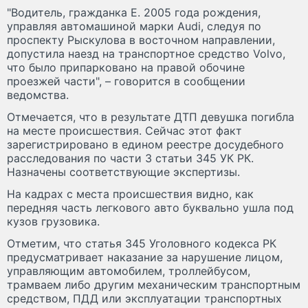
"Водитель, гражданка Е. 2005 года рождения,
управляя автомашиной марки Audi, следуя по
проспекту Рыскулова в восточном направлении,
допустила наезд на транспортное средство Volvo,
что было припарковано на правой обочине
проезжей части", – говорится в сообщении
ведомства.
Отмечается, что в результате ДТП девушка погибла
на месте происшествия. Сейчас этот факт
зарегистрировано в едином реестре досудебного
расследования по части 3 статьи 345 УК РК.
Назначены соответствующие экспертизы.
На кадрах с места происшествия видно, как
передняя часть легкового авто буквально ушла под
кузов грузовика.
Отметим, что статья 345 Уголовного кодекса РК
предусматривает наказание за нарушение лицом,
управляющим автомобилем, троллейбусом,
трамваем либо другим механическим транспортным
средством, ПДД или эксплуатации транспортных