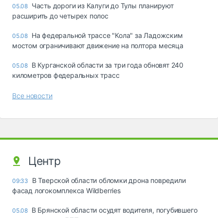
Часть дороги из Калуги до Тулы планируют
05.08
расширить до четырех полос
На федеральной трассе "Кола" за Ладожским
05.08
мостом ограничивают движение на полтора месяца
В Курганской области за три года обновят 240
05.08
километров федеральных трасс
Все новости
Центр
В Тверской области обломки дрона повредили
09:33
фасад логокомплекса Wildberries
В Брянской области осудят водителя, погубившего
05.08