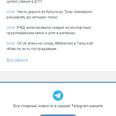
целую семью в ДТП
Часть дороги из Калуги до Тулы планируют
05.08
расширить до четырех полос
РЖД анонсировала скидки на экспортные
05.08
грузоперевозки мяса и угля в регионах
СК об атаке на склад Wildberries в Тульской
05.08
области: есть пострадавшие
Все новости
Все главные новости в нашем Telegram‑канале