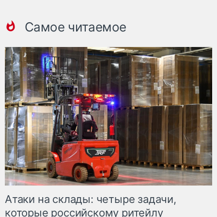
Самое читаемое
Атаки на склады: четыре задачи,
которые российскому ритейлу