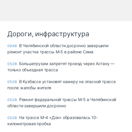
Дороги, инфраструктура
В Челябинской области досрочно завершили
09:48
ремонт участка трассы М‑5 в районе Сима
Большегрузам запретят проезд через Астану —
05.08
только объездная трасса
В Кузбассе установят камеру на опасной трассе
05.08
после жалобы жителя
Ремонт федеральной трассы М-5 в Челябинской
05.08
области завершили досрочно
На трассе М-4 «Дон» образовалась 10-
05.08
километровая пробка