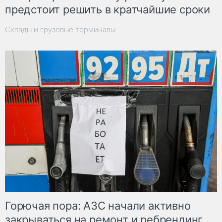
предстоит решить в кратчайшие сроки
Склады и грузовые терминалы
Горючая пора: АЗС начали активно
закрываться на ремонт и ребрендинг