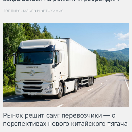
Топливо, масла и автохимия
Рынок решит сам: перевозчики — о
перспективах нового китайского тягача