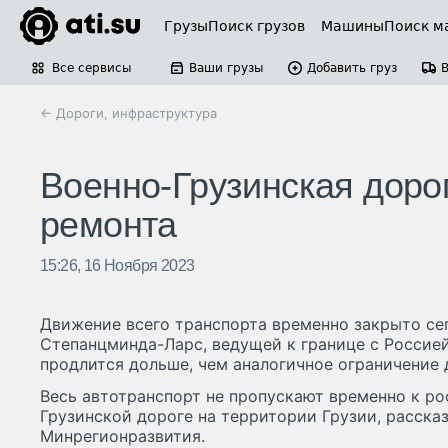
Грузы
Поиск грузов
Машины
Поиск м
Все сервисы
Ваши грузы
Добавить груз
← Дороги, инфраструктура
Военно-Грузинская дорог
ремонта
15:26, 16 Ноября 2023
Движение всего транспорта временно закрыто се
Степанцминда-Ларс, ведущей к границе с Россией
продлится дольше, чем аналогичное ограничение 
Весь автотранспорт не пропускают временно к ро
Грузинской дороге на территории Грузии, расска
Минрегионразвития.