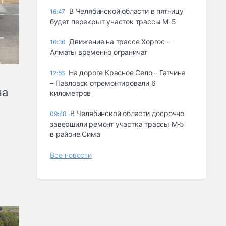
В Челябинской области в пятницу
16:47
будет перекрыт участок трассы М-5
Движение на трассе Хоргос –
16:36
Алматы временно ограничат
На дороге Красное Село – Гатчина
12:56
– Павловск отремонтировали 6
на
километров
В Челябинской области досрочно
09:48
завершили ремонт участка трассы М‑5
в районе Сима
Все новости