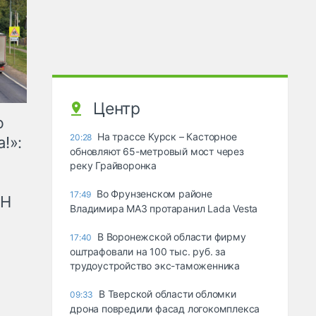
Центр
ю
На трассе Курск – Касторное
20:28
!»:
обновляют 65-метровый мост через
реку Грайворонка
Во Фрунзенском районе
17:49
рН
Владимира МАЗ протаранил Lada Vesta
В Воронежской области фирму
17:40
оштрафовали на 100 тыс. руб. за
трудоустройство экс-таможенника
В Тверской области обломки
09:33
дрона повредили фасад логокомплекса