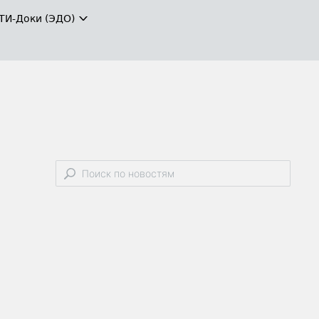
ТИ-Доки (ЭДО)