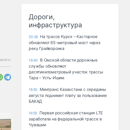
Дороги,
инфраструктура
На трассе Курск – Касторное
20:28
обновляют 65-метровый мост через
реку Грайворонка
всего.
В Омской области дорожные
19:40
службы обновляют
десятикилометровый участок трассы
Тара – Усть-Ишим
Минтранс Казахстана с середины
18:50
августа поднимет плату за пользование
БАКАД
Первая российская станция LTE
16:55
заработала на федеральной трассе в
Чувашии