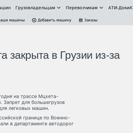
ашин
Грузовладельцам
Перевозчикам
АТИ-Доки
А
Ваши машины
Добавить машину
Заказы
а закрыта в Грузии из-за
годня на трассе Мцхета-
. Запрет для большегрузов
для легковых машин.
ссийской границе по Военно-
зали в департаменте автодорог