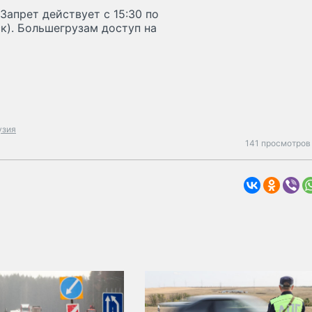
Запрет действует с 15:30 по
ск). Большегрузам доступ на
узия
141 просмотров 