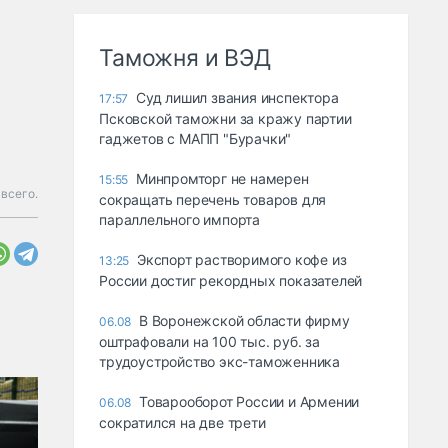
Таможня и ВЭД
Суд лишил звания инспектора
17:57
Псковской таможни за кражу партии
гаджетов с МАПП "Бурачки"
Минпромторг не намерен
15:55
всего.
сокращать перечень товаров для
параллельного импорта
Экспорт растворимого кофе из
13:25
России достиг рекордных показателей
В Воронежской области фирму
06.08
оштрафовали на 100 тыс. руб. за
трудоустройство экс-таможенника
Товарооборот России и Армении
06.08
сократился на две трети