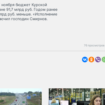
7 ноября бюджет Курской
не 91,7 млрд руб. Годом ранее
млрд руб. меньше. «Исполнение
ключил господин Смирнов.
76 просмотров 