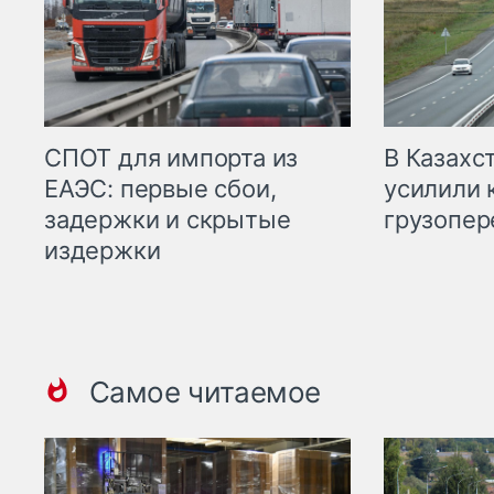
СПОТ для импорта из
В Казахс
ЕАЭС: первые сбои,
усилили 
задержки и скрытые
грузопер
издержки
Самое читаемое