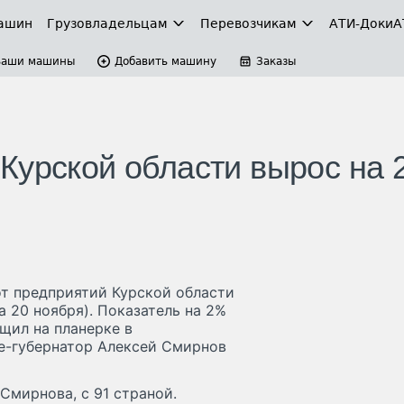
ашин
Грузовладельцам
Перевозчикам
АТИ-Доки
А
Ваши машины
Добавить машину
Заказы
Курской области вырос на
от предприятий Курской области
на 20 ноября). Показатель на 2%
щил на планерке в
це-губернатор Алексей Смирнов
Смирнова, с 91 страной.