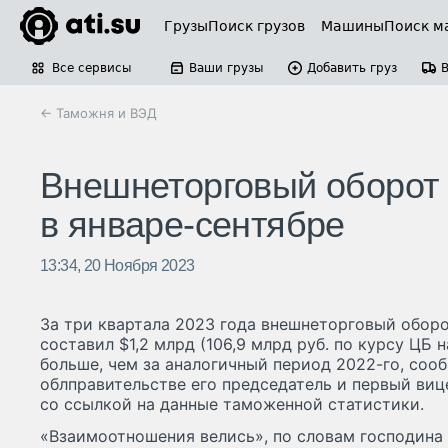
Грузы
Поиск грузов
Машины
Поиск м
Все сервисы
Ваши грузы
Добавить груз
← Таможня и ВЭД
Внешнеторговый оборот 
в январе-сентябре
13:34, 20 Ноября 2023
За три квартала 2023 года внешнеторговый обор
составил $1,2 млрд (106,9 млрд руб. по курсу ЦБ 
больше, чем за аналогичный период 2022-го, сооб
облправительстве его председатель и первый ви
со ссылкой на данные таможенной статистики.
«Взаимоотношения велись», по словам господина 