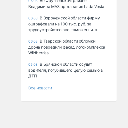
Во Фрунзенском районе
06.08
Владимира МАЗ протаранил Lada Vesta
В Воронежской области фирму
06.08
оштрафовали на 100 тыс. руб. за
трудоустройство экс-таможенника
В Тверской области обломки
06.08
дрона повредили фасад логокомплекса
Wildberries
В Брянской области осудят
05.08
водителя, погубившего целую семью в
ДТП
Все новости