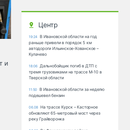
Центр
В Ивановской области на год
19:24
раньше привели в порядок 5 км
автодороги Ильинское-Хованское –
Кулачево
т и
Дальнобойщик погиб в ДТП с
18:06
тремя грузовиками на трассе М-10 в
Тверской области
В Ивановской области за неделю
11:50
подешевел бензин
На трассе Курск – Касторное
06.08
обновляют 65-метровый мост через
реку Грайворонка