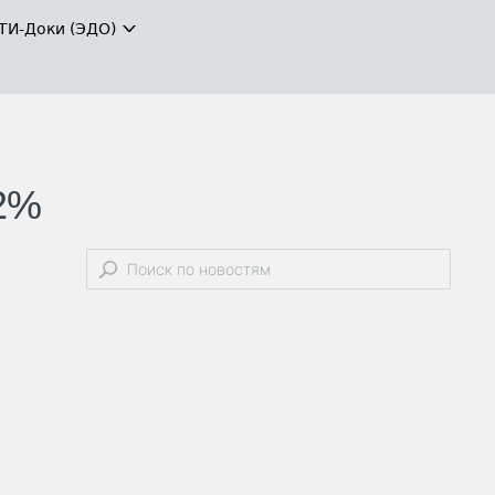
ТИ-Доки (ЭДО)
 2%