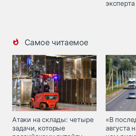
эксперта
Самое читаемое
Атаки на склады: четыре
«В посл
задачи, которые
августа н