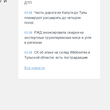
т и
ДТП
Часть дороги из Калуги до Тулы
05.08
планируют расширить до четырех
полос
РЖД анонсировала скидки на
05.08
экспортные грузоперевозки мяса и угля
в регионах
СК об атаке на склад Wildberries в
05.08
Тульской области: есть пострадавшие
Все новости