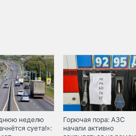
Горючая пора: АЗС
еднюю неделю
начали активно
ачнётся суета!»: