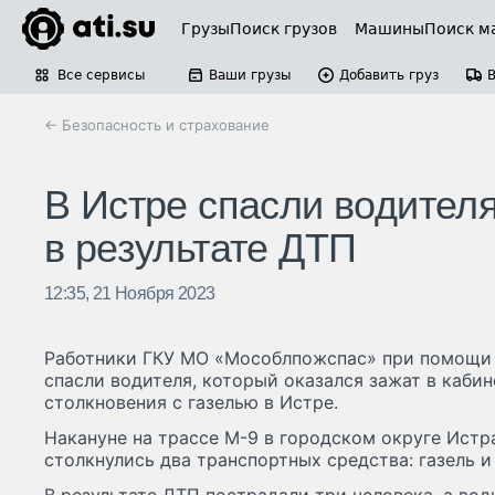
Грузы
Поиск грузов
Машины
Поиск м
Все сервисы
Ваши грузы
Добавить груз
← Безопасность и страхование
В Истре спасли водителя
в результате ДТП
12:35, 21 Ноября 2023
Работники ГКУ МО «Мособлпожспас» при помощи 
спасли водителя, который оказался зажат в кабин
столкновения с газелью в Истре.
Накануне на трассе М-9 в городском округе Истр
столкнулись два транспортных средства: газель и