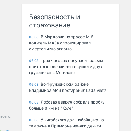
Безопасность и
страхование
В Мордовии на трассе М-5
06.08
водитель МАЗа спровоцировал
смертельную аварию
Трое человек получили травмы
06.08
при столкновении легковушки и двух
грузовиков в Могилеве
Во Фрунзенском районе
06.08
Владимира МАЗ протаранил Lada Vesta
Лобовая авария собрала пробку
06.08
больше 8 км на "Коле"
всего.
У китайского дальнобойщика на
06.08
таможне в Приморье изъяли деньги