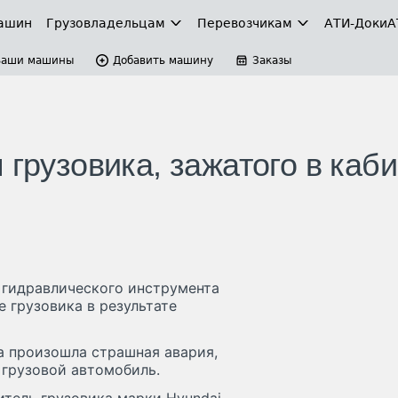
ашин
Грузовладельцам
Перевозчикам
АТИ-Доки
А
Ваши машины
Добавить машину
Заказы
 грузовика, зажатого в каб
гидравлического инструмента
е грузовика в результате
а произошла страшная авария,
 грузовой автомобиль.