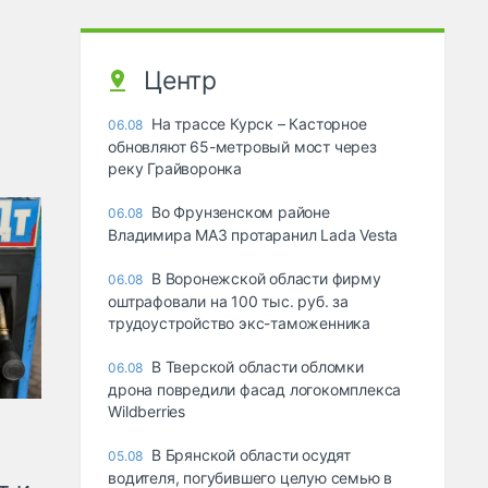
Центр
На трассе Курск – Касторное
06.08
обновляют 65-метровый мост через
реку Грайворонка
Во Фрунзенском районе
06.08
Владимира МАЗ протаранил Lada Vesta
В Воронежской области фирму
06.08
оштрафовали на 100 тыс. руб. за
трудоустройство экс-таможенника
В Тверской области обломки
06.08
дрона повредили фасад логокомплекса
Wildberries
В Брянской области осудят
05.08
водителя, погубившего целую семью в