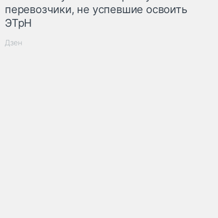
перевозчики, не успевшие освоить
ЭТрН
Дзен