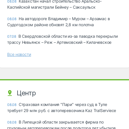
Казахстан начал строительство Аральско-
08.08
Каспийской магистрали Бейнеу – Саксаульск
На автодороге Владимир – Муром – Арзамас в
08.08
Судогодском районе обновят 2,8 км полотна
В Свердловской области из-за паводка перекрыли
07.08
трассу Невьянск – Реж – Артемовский – Килачевское
Все новости
Центр
Страховая компания "Пари" через суд в Туле
08.08
требует 29 млн руб. с автоперевозчика Kaz TralServiece
В Липецкой области закрывается фирма по
08.08
грузовым автоперевозкам после полутора лет убытков