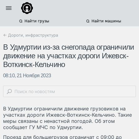
Найти грузы
Найти машины
← Дороги, инфраструктура
В Удмуртии из-за снегопада ограничили
движение на участках дороги Ижевск-
Воткинск-Кельчино
08:10, 21 Ноября 2023
В Удмуртии ограничили движение грузовиков на
участках дороги Ижевск-Воткинск-Кельчино. Такие
меры связаны с ненастной погодой. Об этом
сообщает ГУ МЧС по Удмуртии.
Проезд для большегрузов ограничат с 09:00 до