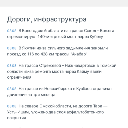
Дороги, инфраструктура
В Вологодской области на трассе Сокол – Вожега
08.08
отремонтируют 140-метровый мост через Кубену
В Якутии из-за сильного задымления закрыли
08.08
проезд со 116 по 428 км трассы "Анабар"
На трассе Стрежевой – Нижневартовск в Томской
08.08
области из-за ремонта моста через Кайму ввели
ограничения
На трассе из Новосибирска в Кузбасс ограничат
08.08
движение на три месяца
На севере Омской области, на дороге Тара —
08.08
Усть-Ишим, уложено два слоя асфальтобетонного
покрытия