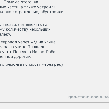
. Помимо этого, на
ые части, а также устроили
рьерное ограждение, обустроили
он позволяет выехать на
ому количеству небольших
алеку.
епровод через ж/д на улице
Нара на улице Площадь
у н.п. Полево в Истре. Работы
венные дороги».
го ремонта по мосту через реку
1 просмотров за сегодня,
268