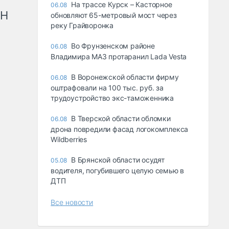
На трассе Курск – Касторное
06.08
рН
обновляют 65-метровый мост через
реку Грайворонка
Во Фрунзенском районе
06.08
Владимира МАЗ протаранил Lada Vesta
В Воронежской области фирму
06.08
оштрафовали на 100 тыс. руб. за
трудоустройство экс-таможенника
В Тверской области обломки
06.08
дрона повредили фасад логокомплекса
Wildberries
В Брянской области осудят
05.08
водителя, погубившего целую семью в
ДТП
Все новости