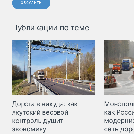
ОБСУДИТЬ
Публикации по теме
Дорога в никуда: как
Монополи
якутский весовой
как Росс
контроль душит
модерни
экономику
сеть дор