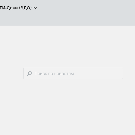
ТИ-Доки (ЭДО)