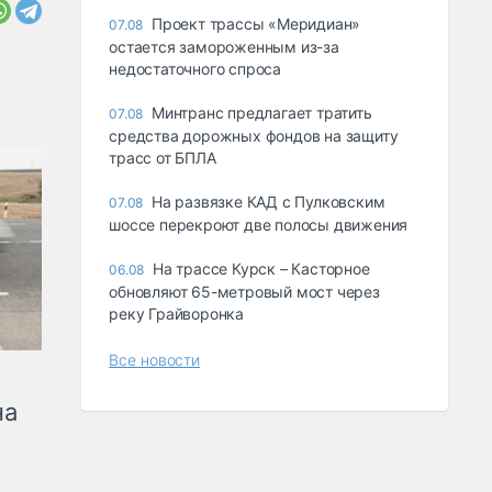
Проект трассы «Меридиан»
07.08
остается замороженным из-за
недостаточного спроса
Минтранс предлагает тратить
07.08
средства дорожных фондов на защиту
трасс от БПЛА
На развязке КАД с Пулковским
07.08
шоссе перекроют две полосы движения
На трассе Курск – Касторное
06.08
обновляют 65-метровый мост через
реку Грайворонка
Все новости
на