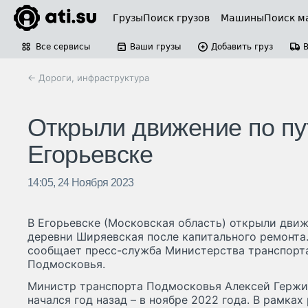
Грузы
Поиск грузов
Машины
Поиск м
Все сервисы
Ваши грузы
Добавить груз
← Дороги, инфраструктура
Открыли движение по пу
Егорьевске
14:05, 24 Ноября 2023
В Егорьевске (Московская область) открыли движ
деревни Ширяевская после капитального ремонта. 
сообщает пресс-служба Министерства транспорт
Подмосковья.
Министр транспорта Подмосковья Алексей Гержик
начался год назад – в ноябре 2022 года. В рамках