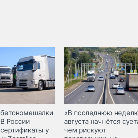
 бетономешалки
«В последнюю недел
 В России
августа начнётся суета
 сертификаты у
чем рискуют