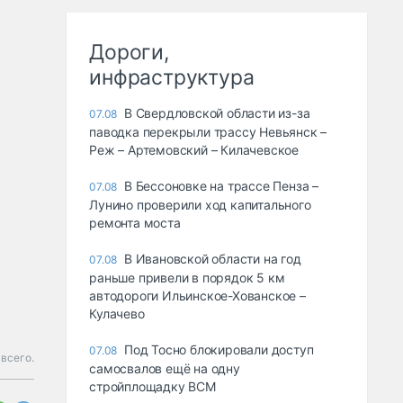
Дороги,
инфраструктура
В Свердловской области из-за
07.08
паводка перекрыли трассу Невьянск –
Реж – Артемовский – Килачевское
В Бессоновке на трассе Пенза –
07.08
Лунино проверили ход капитального
ремонта моста
В Ивановской области на год
07.08
раньше привели в порядок 5 км
автодороги Ильинское-Хованское –
Кулачево
Под Тосно блокировали доступ
07.08
 всего.
самосвалов ещё на одну
стройплощадку ВСМ