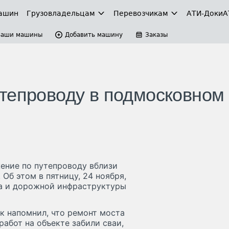
ашин
Грузовладельцам
Перевозчикам
АТИ-Доки
А
Ваши машины
Добавить машину
Заказы
тепроводу в подмосковном
ение по путепроводу вблизи
Об этом в пятницу, 24 ноября,
а и дорожной инфраструктуры
 напомнил, что ремонт моста
 работ на объекте забили сваи,