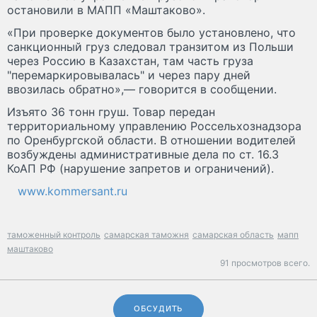
остановили в МАПП «Маштаково».
«При проверке документов было установлено, что
санкционный груз следовал транзитом из Польши
через Россию в Казахстан, там часть груза
"перемаркировывалась" и через пару дней
ввозилась обратно»,— говорится в сообщении.
Изъято 36 тонн груш. Товар передан
территориальному управлению Россельхознадзора
по Оренбургской области. В отношении водителей
возбуждены административные дела по ст. 16.3
КоАП РФ (нарушение запретов и ограничений).
www.kommersant.ru
таможенный контроль
самарская таможня
самарская область
мапп
маштаково
91 просмотров всего.
ОБСУДИТЬ