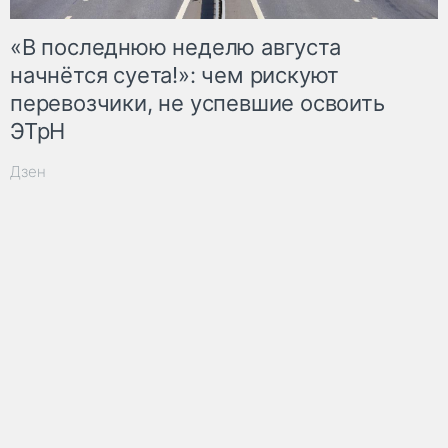
«В последнюю неделю августа
начнётся суета!»: чем рискуют
перевозчики, не успевшие освоить
ЭТрН
Дзен