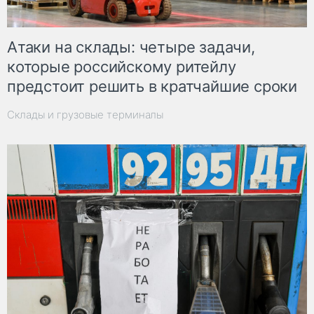
Атаки на склады: четыре задачи,
которые российскому ритейлу
предстоит решить в кратчайшие сроки
Склады и грузовые терминалы