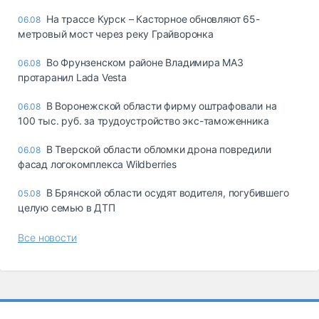
На трассе Курск – Касторное обновляют 65-
06.08
метровый мост через реку Грайворонка
Во Фрунзенском районе Владимира МАЗ
06.08
протаранил Lada Vesta
В Воронежской области фирму оштрафовали на
06.08
100 тыс. руб. за трудоустройство экс-таможенника
В Тверской области обломки дрона повредили
06.08
фасад логокомплекса Wildberries
В Брянской области осудят водителя, погубившего
05.08
целую семью в ДТП
Все новости