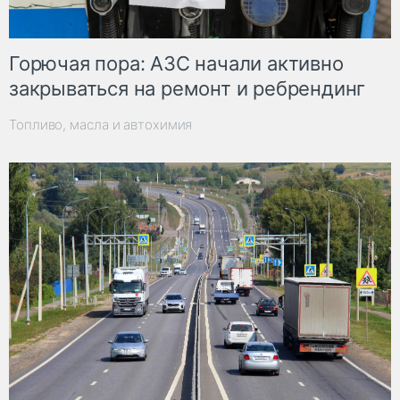
Горючая пора: АЗС начали активно
закрываться на ремонт и ребрендинг
Топливо, масла и автохимия