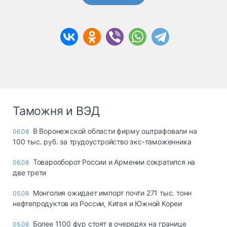
Таможня и ВЭД
В Воронежской области фирму оштрафовали на
06.08
100 тыс. руб. за трудоустройство экс-таможенника
Товарооборот России и Армении сократился на
06.08
две трети
Монголия ожидает импорт почти 271 тыс. тонн
05.08
нефтепродуктов из России, Китая и Южной Кореи
Более 1100 фур стоят в очередях на границе
05.08