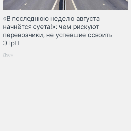
«В последнюю неделю августа
начнётся суета!»: чем рискуют
перевозчики, не успевшие освоить
ЭТрН
Дзен