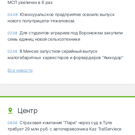
МСП увеличен в 6 раз
Южноуральское предприятие освоило выпуск
04.08
нового полуприцепа-тяжеловоза
Для студентов-аграриев под Воронежем закупили
02.08
семь единиц новой сельхозтехники
В Минске запустили серийный выпуск
02.08
малогабаритных харвестеров и форвардеров "Амкодор"
Все новости
Центр
Страховая компания "Пари" через суд в Туле
08.08
требует 29 млн руб. с автоперевозчика Kaz TralServiece