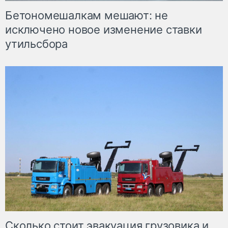
Бетономешалкам мешают: не
исключено новое изменение ставки
утильсбора
Сколько стоит эвакуация грузовика и