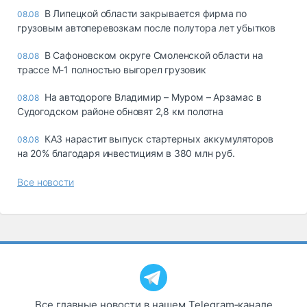
В Липецкой области закрывается фирма по
08.08
грузовым автоперевозкам после полутора лет убытков
В Сафоновском округе Смоленской области на
08.08
трассе М-1 полностью выгорел грузовик
На автодороге Владимир – Муром – Арзамас в
08.08
Судогодском районе обновят 2,8 км полотна
КАЗ нарастит выпуск стартерных аккумуляторов
08.08
на 20% благодаря инвестициям в 380 млн руб.
Все новости
Все главные новости в нашем Telegram‑канале