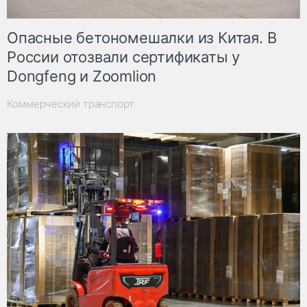
Опасные бетономешалки из Китая. В
России отозвали сертификаты у
Dongfeng и Zoomlion
Коммерческий транспорт