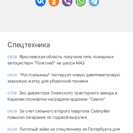
Спецтехника
Ярославская область получила пять пожарных
08.08
автоцистерн "Пожснаб" на шасси МАЗ
"Ростсельмаш" тестирует новую девятиметровую
08.08
зерновую жатку для уборочной техники
Экс-директора Онежского тракторного завода в
07.08
Карелии посмертно наградили орденом "Сампо"
За счет сильного второго квартала Caterpillar
06.08
повысил ожидания по годовой выручке
Льготный заём на спецтехнику из Петербурга для
05.08