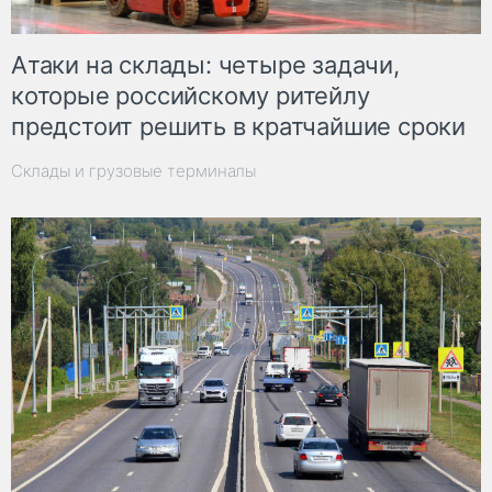
Атаки на склады: четыре задачи,
которые российскому ритейлу
предстоит решить в кратчайшие сроки
Склады и грузовые терминалы