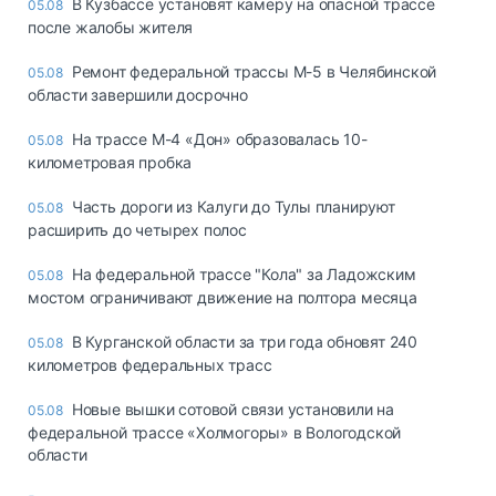
В Кузбассе установят камеру на опасной трассе
05.08
после жалобы жителя
Ремонт федеральной трассы М-5 в Челябинской
05.08
области завершили досрочно
На трассе М-4 «Дон» образовалась 10-
05.08
километровая пробка
Часть дороги из Калуги до Тулы планируют
05.08
расширить до четырех полос
На федеральной трассе "Кола" за Ладожским
05.08
мостом ограничивают движение на полтора месяца
В Курганской области за три года обновят 240
05.08
километров федеральных трасс
Новые вышки сотовой связи установили на
05.08
федеральной трассе «Холмогоры» в Вологодской
области