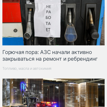
Горючая пора: АЗС начали активно
закрываться на ремонт и ребрендинг
Топливо, масла и автохимия