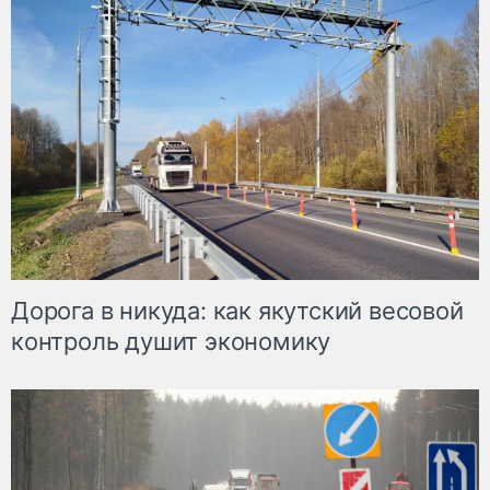
Дорога в никуда: как якутский весовой
контроль душит экономику