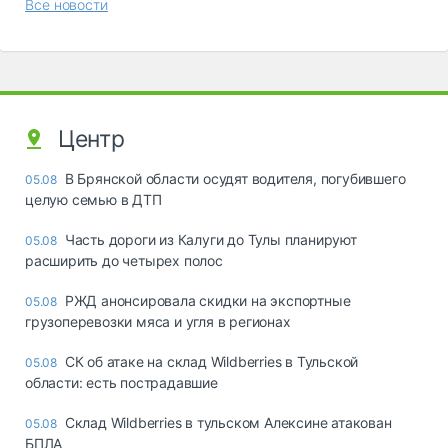
Все новости
Центр
В Брянской области осудят водителя, погубившего
05.08
целую семью в ДТП
Часть дороги из Калуги до Тулы планируют
05.08
расширить до четырех полос
РЖД анонсировала скидки на экспортные
05.08
грузоперевозки мяса и угля в регионах
СК об атаке на склад Wildberries в Тульской
05.08
области: есть пострадавшие
Склад Wildberries в тульском Алексине атакован
05.08
БПЛА