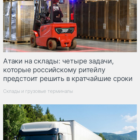
Атаки на склады: четыре задачи,
которые российскому ритейлу
предстоит решить в кратчайшие сроки
Склады и грузовые терминалы