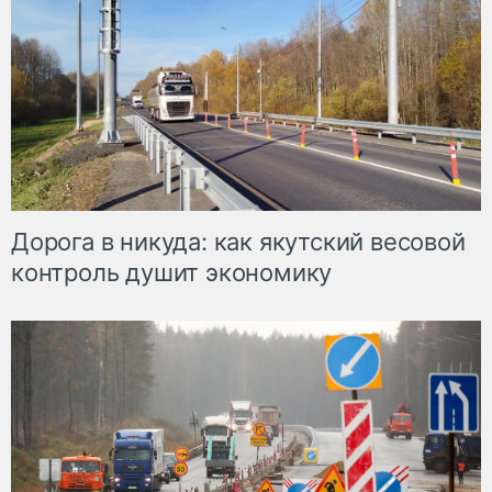
Дорога в никуда: как якутский весовой
контроль душит экономику