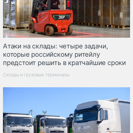
Атаки на склады: четыре задачи,
которые российскому ритейлу
предстоит решить в кратчайшие сроки
Склады и грузовые терминалы