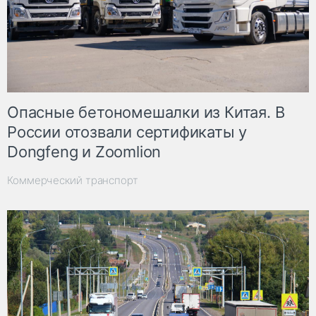
Опасные бетономешалки из Китая. В
России отозвали сертификаты у
Dongfeng и Zoomlion
Коммерческий транспорт