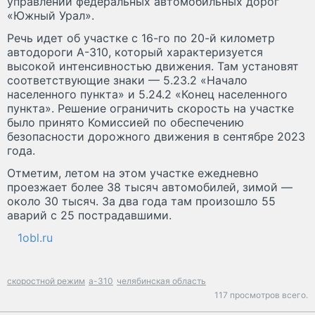
управлении федеральных автомобильных дорог
«Южный Урал».
Речь идет об участке с 16-го по 20-й километр
автодороги А-310, который характеризуется
высокой интенсивностью движения. Там установят
соответствующие знаки — 5.23.2 «Начало
населенного пункта» и 5.24.2 «Конец населенного
пункта». Решение ограничить скорость на участке
было принято Комиссией по обеспечению
безопасности дорожного движения в сентябре 2023
года.
Отметим, летом на этом участке ежедневно
проезжает более 38 тысяч автомобилей, зимой —
около 30 тысяч. За два года там произошло 55
аварий с 25 пострадавшими.
1obl.ru
скоростной режим
а-310
челябинская область
117 просмотров всего.