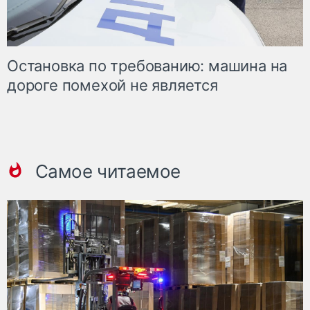
Остановка по требованию: машина на
дороге помехой не является
Самое читаемое