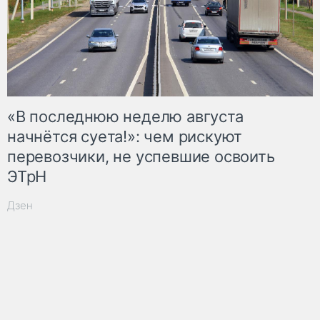
«В последнюю неделю августа
начнётся суета!»: чем рискуют
перевозчики, не успевшие освоить
ЭТрН
Дзен