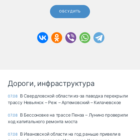
ОБСУДИТЬ
Дороги, инфраструктура
В Свердловской области из-за паводка перекрыли
07.08
трассу Невьянск – Реж – Артемовский – Килачевское
В Бессоновке на трассе Пенза – Лунино проверили
07.08
ход капитального ремонта моста
В Ивановской области на год раньше привели в
07.08