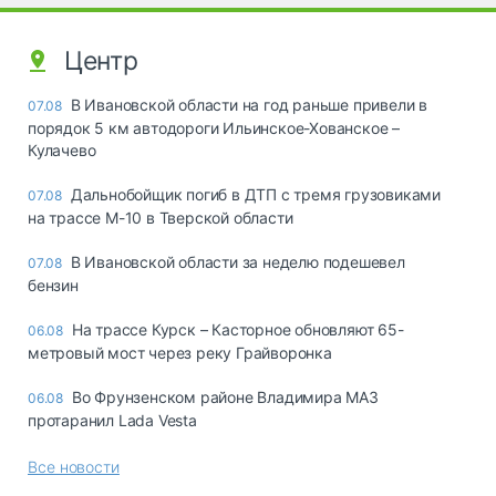
Центр
В Ивановской области на год раньше привели в
07.08
порядок 5 км автодороги Ильинское-Хованское –
Кулачево
Дальнобойщик погиб в ДТП с тремя грузовиками
07.08
на трассе М-10 в Тверской области
В Ивановской области за неделю подешевел
07.08
бензин
На трассе Курск – Касторное обновляют 65-
06.08
метровый мост через реку Грайворонка
Во Фрунзенском районе Владимира МАЗ
06.08
протаранил Lada Vesta
Все новости