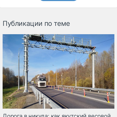
Публикации по теме
Дорога в никуда: как якутский весовой