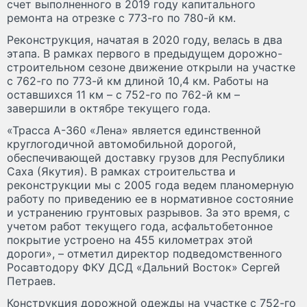
счет выполненного в 2019 году капитального
ремонта на отрезке с 773-го по 780-й км.
Реконструкция, начатая в 2020 году, велась в два
этапа. В рамках первого в предыдущем дорожно-
строительном сезоне движение открыли на участке
с 762-го по 773-й км длиной 10,4 км. Работы на
оставшихся 11 км – с 752-го по 762-й км –
завершили в октябре текущего года.
«Трасса А-360 «Лена» является единственной
круглогодичной автомобильной дорогой,
обеспечивающей доставку грузов для Республики
Саха (Якутия). В рамках строительства и
реконструкции мы с 2005 года ведем планомерную
работу по приведению ее в нормативное состояние
и устранению грунтовых разрывов. За это время, с
учетом работ текущего года, асфальтобетонное
покрытие устроено на 455 километрах этой
дороги», – отметил директор подведомственного
Росавтодору ФКУ ДСД «Дальний Восток» Сергей
Петраев.
Конструкция дорожной одежды на участке с 752-го