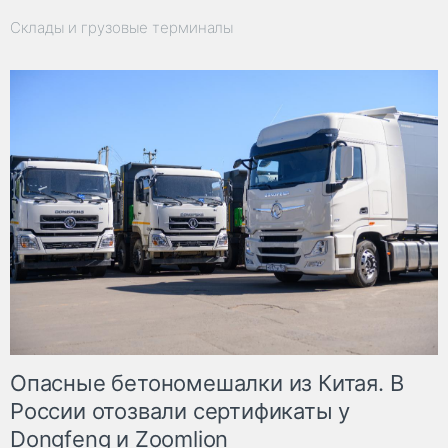
Склады и грузовые терминалы
Опасные бетономешалки из Китая. В
России отозвали сертификаты у
Dongfeng и Zoomlion