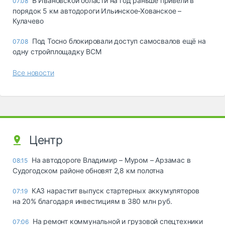
В Ивановской области на год раньше привели в
07.08
порядок 5 км автодороги Ильинское-Хованское –
Кулачево
Под Тосно блокировали доступ самосвалов ещё на
07.08
одну стройплощадку ВСМ
Все новости
Центр
На автодороге Владимир – Муром – Арзамас в
08:15
Судогодском районе обновят 2,8 км полотна
КАЗ нарастит выпуск стартерных аккумуляторов
07:19
на 20% благодаря инвестициям в 380 млн руб.
На ремонт коммунальной и грузовой спецтехники
07:06