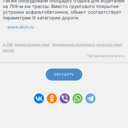
также оборудовали площадку отдыха для водителей
на 769-м км трассы. Вместо грунтового покрытия
устроено асфальтобетонное, объект соответствует
параметрам III категории дороги.
www.akm.ru
а-360
реконструкция дорог
федеральные автодороги
качество дорог
якутия
192 просмотров всего.
ОБСУДИТЬ