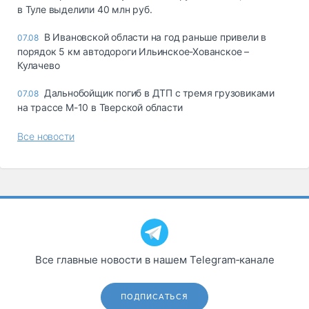
в Туле выделили 40 млн руб.
В Ивановской области на год раньше привели в
07.08
порядок 5 км автодороги Ильинское-Хованское –
Кулачево
Дальнобойщик погиб в ДТП с тремя грузовиками
07.08
на трассе М-10 в Тверской области
Все новости
Все главные новости в нашем Telegram‑канале
ПОДПИСАТЬСЯ