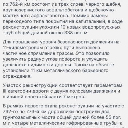
по 762-й км состоит из трех слоев: черного щебня,
крупнозернистого асфальтобетона и щебеночно-
мастичного асфальтобетона. Помимо замены
переходного типа покрытия на капитальный, в ходе
реконструкции уложили 10 новых водопропускных
труб общей длиной около 338 пог. м.
Для повышения уровня безопасности движения на
11-километровом отрезке пути выполнено
частичное спрямление трассы. Это позволило
увеличить радиус углов поворота и улучшить
дальность видимости дороги. Также на объекте
установили 11 км металлического барьерного
ограждения.
Участок реконструкции соответствует параметрам
III категории дороги с двумя полосами движения и
шириной проезжей части 7 метров.
В рамках первого этапа реконструкции на участке с
762-го по 773-й км дорожники построили два
грунтозасыпных моста общей длиной более 55 пог.
м и четыре металлические гофрированные трубы, а