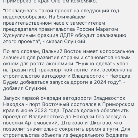
Приморского края Олегом Кожемяко.
"Откладывать такой проект на следующий год
нецелесообразно. На ближайшем
правительственном часе с заместителем
председателя правительства России Маратом
Хуснуллиным фракция ЛДПР обсудит реализацию
этого проекта", - сказал Слуцкий.
По его словам, Дальний Восток имеет колоссальное
значение для развития страны и становится новым
окном для роста экономики. "Нужно сделать упор
на [развитие] транспортной логистики, особенно на
строительство автодороги Владивосток - Находка.
Будем добиваться запуска дороги в 2024 году", -
добавил Слуцкий.
Запуск первой очереди автодороги Владивосток -
Находка - порт Восточный состоялся в Приморском
крае в июне 2023 года. Трасса должна обеспечить
проезд от Владивостока до Находки без заезда в
поселки Артемовский, Штыково и Шкотово, что
позволит значительно сократить время в пути. Для
строительства объекта из федерального бюджета