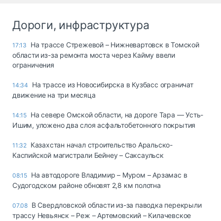
Дороги, инфраструктура
На трассе Стрежевой – Нижневартовск в Томской
17:13
области из-за ремонта моста через Кайму ввели
ограничения
На трассе из Новосибирска в Кузбасс ограничат
14:34
движение на три месяца
На севере Омской области, на дороге Тара — Усть-
14:15
Ишим, уложено два слоя асфальтобетонного покрытия
Казахстан начал строительство Аральско-
11:32
Каспийской магистрали Бейнеу – Саксаульск
На автодороге Владимир – Муром – Арзамас в
08:15
Судогодском районе обновят 2,8 км полотна
В Свердловской области из-за паводка перекрыли
07.08
трассу Невьянск – Реж – Артемовский – Килачевское