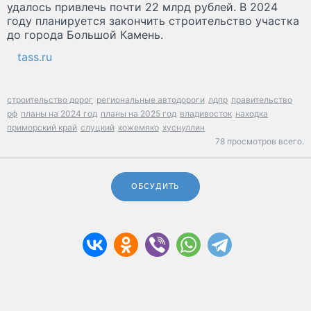
удалось привлечь почти 22 млрд рублей. В 2024
году планируется закончить строительство участка
до города Большой Камень.
tass.ru
строительство дорог
региональные автодороги
лдпр
правительство
рф
планы на 2024 год
планы на 2025 год
владивосток
находка
приморский край
слуцкий
кожемяко
хуснуллин
78 просмотров всего.
ОБСУДИТЬ