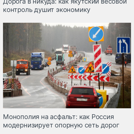
Дорога в никуда: как якутский весовой
контроль душит экономику
Монополия на асфальт: как Россия
модернизирует опорную сеть дорог