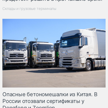
Склады и грузовые терминалы
Опасные бетономешалки из Китая. В
России отозвали сертификаты у
Dongfeng и Zoomlion