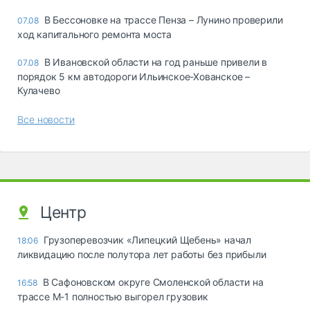
В Бессоновке на трассе Пенза – Лунино проверили
07.08
ход капитального ремонта моста
В Ивановской области на год раньше привели в
07.08
порядок 5 км автодороги Ильинское-Хованское –
Кулачево
Все новости
Центр
Грузоперевозчик «Липецкий Щебень» начал
18:06
ликвидацию после полутора лет работы без прибыли
В Сафоновском округе Смоленской области на
16:58
трассе М-1 полностью выгорел грузовик