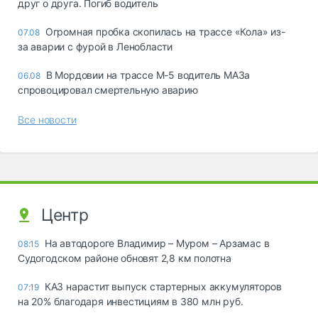
друг о друга. Погиб водитель
Огромная пробка скопилась на трассе «Кола» из-
07.08
за аварии с фурой в Ленобласти
В Мордовии на трассе М-5 водитель МАЗа
06.08
спровоцировал смертельную аварию
Все новости
Центр
На автодороге Владимир – Муром – Арзамас в
08:15
Судогодском районе обновят 2,8 км полотна
КАЗ нарастит выпуск стартерных аккумуляторов
07:19
на 20% благодаря инвестициям в 380 млн руб.