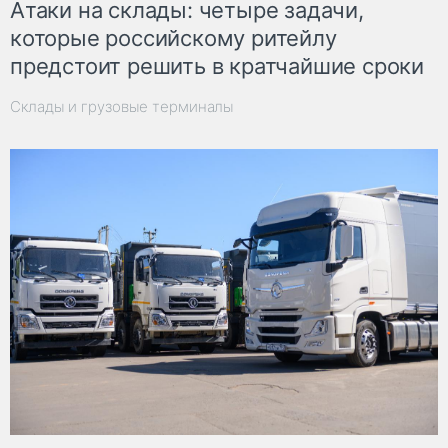
Атаки на склады: четыре задачи,
которые российскому ритейлу
предстоит решить в кратчайшие сроки
Склады и грузовые терминалы