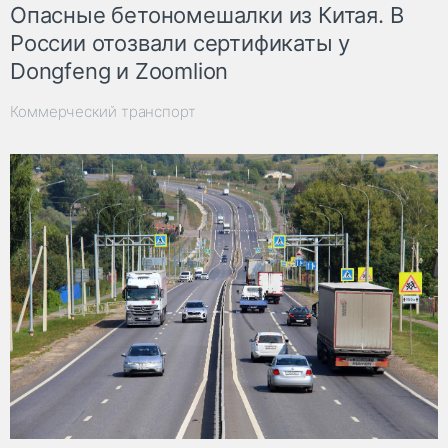
Опасные бетономешалки из Китая. В
России отозвали сертификаты у
Dongfeng и Zoomlion
Коммерческий транспорт