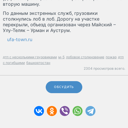
вторую машину.
По данным экстренных служб, грузовики
столкнулись лоб в лоб. Дорогу на участке
перекрыли, объезд организован через Майский –
Улу-Теляк – Урман и Ауструм.
ufa-town.ru
дтп с несколькими грузовиками
м-5
лобовое столкновение
пожар
дтп
с погибшими
башкортостан
2304 просмотров всего.
ОБСУДИТЬ