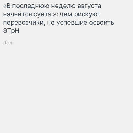
«В последнюю неделю августа
начнётся суета!»: чем рискуют
перевозчики, не успевшие освоить
ЭТрН
Дзен