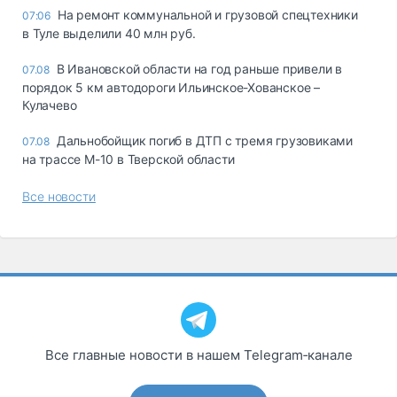
На ремонт коммунальной и грузовой спецтехники
07:06
в Туле выделили 40 млн руб.
В Ивановской области на год раньше привели в
07.08
порядок 5 км автодороги Ильинское-Хованское –
Кулачево
Дальнобойщик погиб в ДТП с тремя грузовиками
07.08
на трассе М-10 в Тверской области
Все новости
Все главные новости в нашем Telegram‑канале