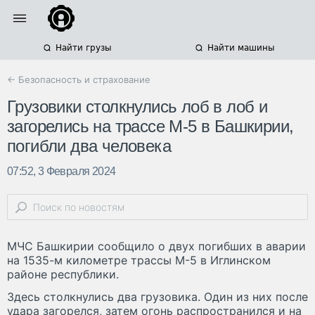
Найти грузы
Найти машины
← Безопасность и страхование
Грузовики столкнулись лоб в лоб и
загорелись на трассе М-5 в Башкирии,
погибли два человека
07:52, 3 Февраля 2024
МЧС Башкирии сообщило о двух погибших в аварии
на 1535-м километре трассы М-5 в Иглинском
районе республики.
Здесь столкнулись два грузовика. Один из них после
удара загорелся, затем огонь распространился и на