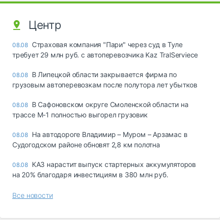
Центр
Страховая компания "Пари" через суд в Туле
08.08
требует 29 млн руб. с автоперевозчика Kaz TralServiece
В Липецкой области закрывается фирма по
08.08
грузовым автоперевозкам после полутора лет убытков
В Сафоновском округе Смоленской области на
08.08
трассе М-1 полностью выгорел грузовик
На автодороге Владимир – Муром – Арзамас в
08.08
Судогодском районе обновят 2,8 км полотна
КАЗ нарастит выпуск стартерных аккумуляторов
08.08
на 20% благодаря инвестициям в 380 млн руб.
Все новости