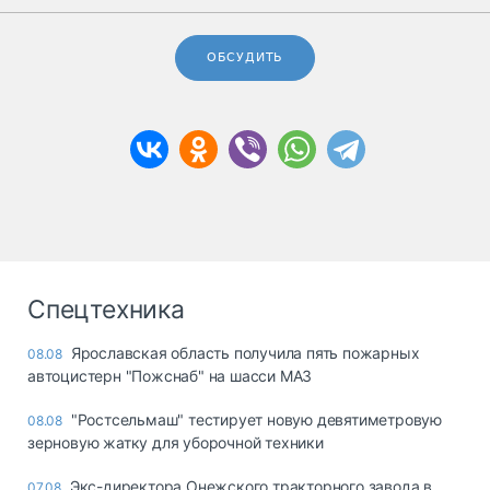
ОБСУДИТЬ
Спецтехника
Ярославская область получила пять пожарных
08.08
автоцистерн "Пожснаб" на шасси МАЗ
"Ростсельмаш" тестирует новую девятиметровую
08.08
зерновую жатку для уборочной техники
Экс-директора Онежского тракторного завода в
07.08