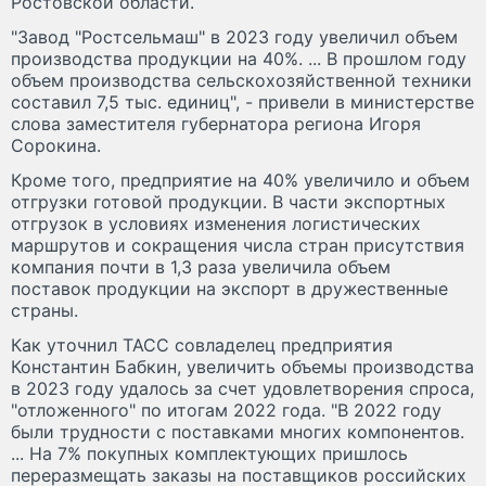
Ростовской области.
"Завод "Ростсельмаш" в 2023 году увеличил объем
производства продукции на 40%. ... В прошлом году
объем производства сельскохозяйственной техники
составил 7,5 тыс. единиц", - привели в министерстве
слова заместителя губернатора региона Игоря
Сорокина.
Кроме того, предприятие на 40% увеличило и объем
отгрузки готовой продукции. В части экспортных
отгрузок в условиях изменения логистических
маршрутов и сокращения числа стран присутствия
компания почти в 1,3 раза увеличила объем
поставок продукции на экспорт в дружественные
страны.
Как уточнил ТАСС совладелец предприятия
Константин Бабкин, увеличить объемы производства
в 2023 году удалось за счет удовлетворения спроса,
"отложенного" по итогам 2022 года. "В 2022 году
были трудности с поставками многих компонентов.
... На 7% покупных комплектующих пришлось
переразмещать заказы на поставщиков российских