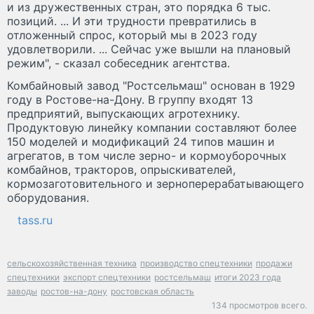
и из дружественных стран, это порядка 6 тыс.
позиций. ... И эти трудности превратились в
отложенный спрос, который мы в 2023 году
удовлетворили. ... Сейчас уже вышли на плановый
режим", - сказал собеседник агентства.
Комбайновый завод "Ростсельмаш" основан в 1929
году в Ростове-на-Дону. В группу входят 13
предприятий, выпускающих агротехнику.
Продуктовую линейку компании составляют более
150 моделей и модификаций 24 типов машин и
агрегатов, в том числе зерно- и кормоуборочных
комбайнов, тракторов, опрыскивателей,
кормозаготовительного и зерноперерабатывающего
оборудования.
tass.ru
сельскохозяйственная техника
производство спецтехники
продажи
спецтехники
экспорт спецтехники
ростсельмаш
итоги 2023 года
заводы
ростов-на-дону
ростовская область
134 просмотров всего.