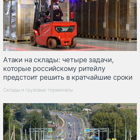
Атаки на склады: четыре задачи,
которые российскому ритейлу
предстоит решить в кратчайшие сроки
Склады и грузовые терминалы