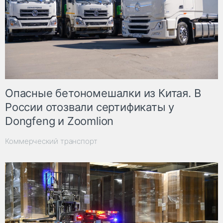
Опасные бетономешалки из Китая. В
России отозвали сертификаты у
Dongfeng и Zoomlion
Коммерческий транспорт