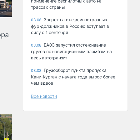
применение беспилотных авто на
трассах страны
Запрет на въезд иностранных
03.08
фур-должников в Россию вступает в
силу с 1 сентября
ора
ЕАЭС запустил отслеживание
03.08
грузов по навигационным пломбам на
весь автотранзит
Грузооборот пункта пропуска
03.08
Кани-Курган с начала года вырос более
чем вдвое
Все новости