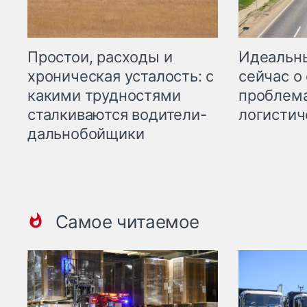
Простои, расходы и
Идеальн
хроническая усталость: с
сейчас о
какими трудностями
проблема
сталкиваются водители-
логистич
дальнобойщики
Самое читаемое