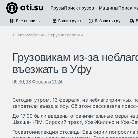
Грузы
Поиск грузов
Машины
Поиск м
Все сервисы
Ваши грузы
Добавить груз
← Автомобильные грузоперевозки
Грузовикам из-за небла
въезжать в Уфу
06:30, 13 Февраля 2024
Сегодня утром, 13 февраля, из неблагоприятных 
запретили въезд в Уфу. Об этом рассказала прес
До 17:00 были введены ограничительные меры на 
Шакша-КПМ, Бирский тракт, Уфа-Жилино и Уфа-За
Госавтоинспекция столицы Башкирии попросила 