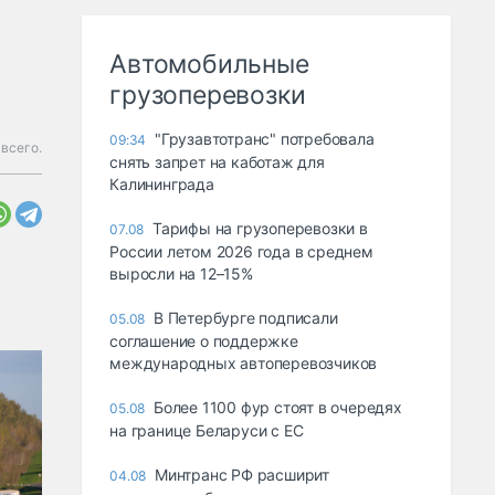
Автомобильные
грузоперевозки
"Грузавтотранс" потребовала
09:34
 всего.
снять запрет на каботаж для
Калининграда
Тарифы на грузоперевозки в
07.08
России летом 2026 года в среднем
выросли на 12–15%
В Петербурге подписали
05.08
соглашение о поддержке
международных автоперевозчиков
Более 1100 фур стоят в очередях
05.08
на границе Беларуси с ЕС
Минтранс РФ расширит
04.08