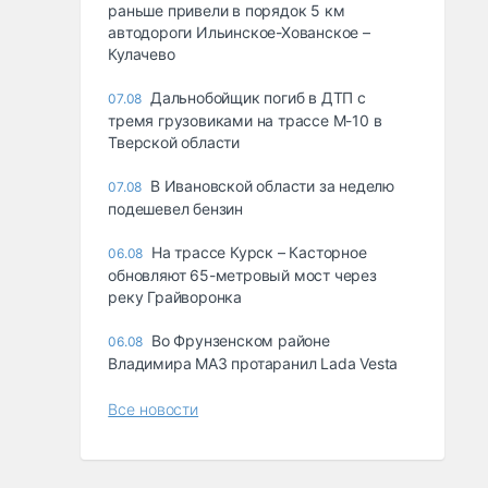
раньше привели в порядок 5 км
автодороги Ильинское-Хованское –
Кулачево
Дальнобойщик погиб в ДТП с
07.08
тремя грузовиками на трассе М-10 в
Тверской области
В Ивановской области за неделю
07.08
подешевел бензин
На трассе Курск – Касторное
06.08
обновляют 65-метровый мост через
реку Грайворонка
Во Фрунзенском районе
06.08
Владимира МАЗ протаранил Lada Vesta
Все новости