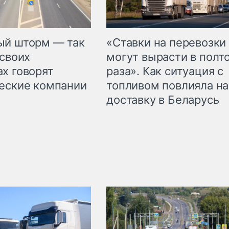
«Ставки на перевозки
ый шторм — так
могут вырасти в полт
 своих
раза». Как ситуация с
х говорят
топливом повлияла на
еские компании
доставку в Беларусь