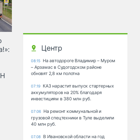
ю
Центр
!»:
На автодороге Владимир – Муром
08:15
– Арзамас в Судогодском районе
обновят 2,8 км полотна
рН
КАЗ нарастит выпуск стартерных
07:19
аккумуляторов на 20% благодаря
инвестициям в 380 млн руб.
На ремонт коммунальной и
07:06
грузовой спецтехники в Туле выделили
40 млн руб.
В Ивановской области на год
07.08