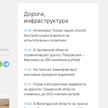
Дороги,
инфраструктура
Инженеры Toyota нашли способ
10:46
быстрой сушки асфальта на
испытательных полигонах
всего.
В Орловской области
10:35
отремонтируют дорогу Покровское –
Верховье за 292 миллиона рублей
На трассах Башкирии идут
10:23
массовые проверки водителей
Утром в воскресенье видимость
10:15
на дорогах Самарской области
снизилась до 500 и менее метров
В Вологодской области на трассе
08.08