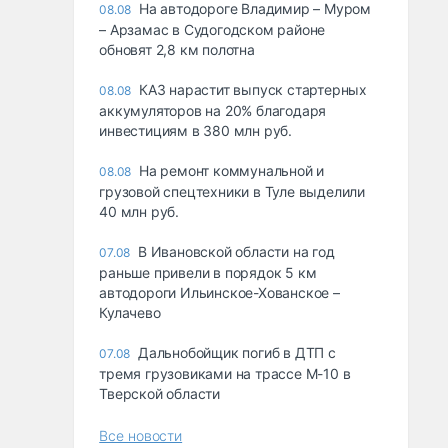
На автодороге Владимир – Муром
08.08
– Арзамас в Судогодском районе
обновят 2,8 км полотна
КАЗ нарастит выпуск стартерных
08.08
аккумуляторов на 20% благодаря
инвестициям в 380 млн руб.
На ремонт коммунальной и
08.08
грузовой спецтехники в Туле выделили
40 млн руб.
В Ивановской области на год
07.08
раньше привели в порядок 5 км
автодороги Ильинское-Хованское –
Кулачево
Дальнобойщик погиб в ДТП с
07.08
тремя грузовиками на трассе М-10 в
Тверской области
Все новости