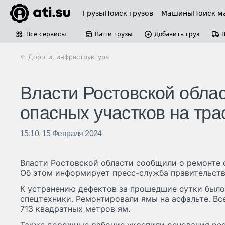
Грузы
Поиск грузов
Машины
Поиск м
Все сервисы
Ваши грузы
Добавить груз
← Дороги, инфраструктура
Власти Ростовской обла
опасных участков на тра
15:10, 15 Февраля 2024
Власти Ростовской области сообщили о ремонте 
Об этом информирует пресс-служба правительств
К устранению дефектов за прошедшие сутки было
спецтехники. Ремонтировали ямы на асфальте. Вс
713 квадратных метров ям.