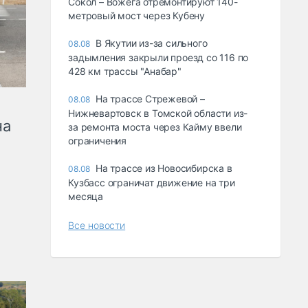
Сокол – Вожега отремонтируют 140-
метровый мост через Кубену
В Якутии из-за сильного
08.08
задымления закрыли проезд со 116 по
428 км трассы "Анабар"
На трассе Стрежевой –
08.08
Нижневартовск в Томской области из-
на
за ремонта моста через Кайму ввели
ограничения
На трассе из Новосибирска в
08.08
Кузбасс ограничат движение на три
месяца
Все новости