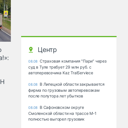
Центр
ю
!»:
Страховая компания "Пари" через
08.08
суд в Туле требует 29 млн руб. с
автоперевозчика Kaz TralServiece
рН
В Липецкой области закрывается
08.08
фирма по грузовым автоперевозкам
после полутора лет убытков
В Сафоновском округе
08.08
Смоленской области на трассе М-1
полностью выгорел грузовик