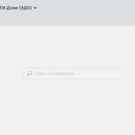
ТИ-Доки (ЭДО)