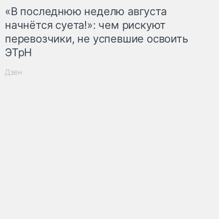
«В последнюю неделю августа
начнётся суета!»: чем рискуют
перевозчики, не успевшие освоить
ЭТрН
Дзен