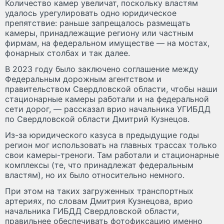
Количество камер увеличат, поскольку властям
удалось урегулировать одно юридическое
препятствие: раньше запрещалось размещать
камеры, принадлежащие региону или частным
фирмам, на федеральном имуществе — на мостах,
фонарных столбах и так далее.
В 2023 году было заключено соглашение между
Федеральным дорожным агентством и
правительством Свердловской области, чтобы наши
стационарные камеры работали и на федеральной
сети дорог, — рассказал врио начальника УГИБДД
по Свердловской области Дмитрий Кузнецов.
Из-за юридического казуса в предыдущие годы
регион мог использовать на главных трассах только
свои камеры-треноги. Там работали и стационарные
комплексы (те, что принадлежат федеральным
властям), но их было относительно немного.
При этом на таких загруженных транспортных
артериях, по словам Дмитрия Кузнецова, врио
начальника ГИБДД Свердловской области,
правильнее обеспечивать фотофиксацию именно