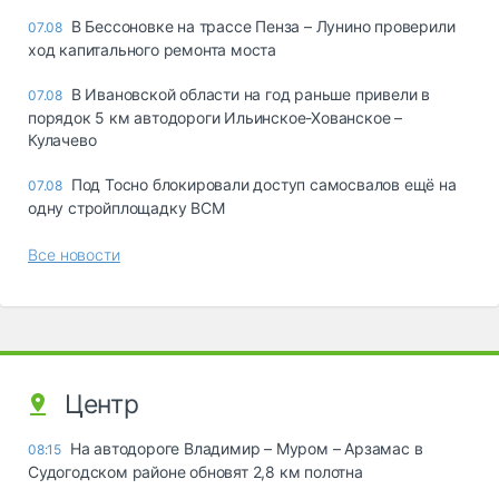
В Бессоновке на трассе Пенза – Лунино проверили
07.08
ход капитального ремонта моста
В Ивановской области на год раньше привели в
07.08
порядок 5 км автодороги Ильинское-Хованское –
Кулачево
Под Тосно блокировали доступ самосвалов ещё на
07.08
одну стройплощадку ВСМ
Все новости
Центр
На автодороге Владимир – Муром – Арзамас в
08:15
Судогодском районе обновят 2,8 км полотна