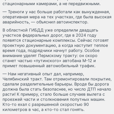
стационарными камерами, а не передвижными.
— Треноги у нас больше работали как вынужденная,
оперативная мера на тех участках, где была высокая
аварийность, — объяснил автоинспектор.
В областной ГИБДД уже определили двадцать
участков федеральных дорог, где в 2024 году
появятся стационарные комплексы. Сейчас готовят
проектную документацию, а когда наступит теплое
время года, подрядчики начнут работу. Особое
внимание уделят Пермскому тракту: он скоро
станет частью «путинского» автобана M-12 и
примет повышенный автомобильный трафик.
— Нам негативный опыт дал, например,
Челябинский тракт. Там отремонтировали покрытие,
сделали разделительные барьеры. Вроде бы дорога
должна была стать безопаснее, но число ДТП начало
расти! К примеру, стало больше случаев вылета с
проезжей части и столкновения попутных машин.
Кто-то ехал с разрешенной скоростью 90
километров в час, а кто-то стал гонять.