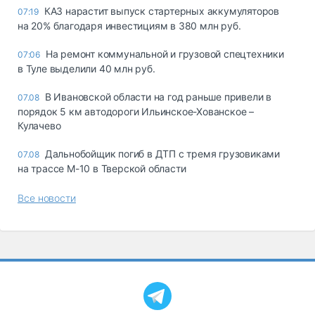
КАЗ нарастит выпуск стартерных аккумуляторов
07:19
на 20% благодаря инвестициям в 380 млн руб.
На ремонт коммунальной и грузовой спецтехники
07:06
в Туле выделили 40 млн руб.
В Ивановской области на год раньше привели в
07.08
порядок 5 км автодороги Ильинское-Хованское –
Кулачево
Дальнобойщик погиб в ДТП с тремя грузовиками
07.08
на трассе М-10 в Тверской области
Все новости