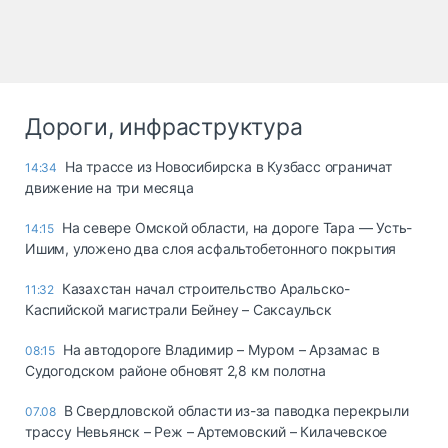
Дороги, инфраструктура
На трассе из Новосибирска в Кузбасс ограничат
14:34
движение на три месяца
На севере Омской области, на дороге Тара — Усть-
14:15
Ишим, уложено два слоя асфальтобетонного покрытия
Казахстан начал строительство Аральско-
11:32
Каспийской магистрали Бейнеу – Саксаульск
На автодороге Владимир – Муром – Арзамас в
08:15
Судогодском районе обновят 2,8 км полотна
В Свердловской области из-за паводка перекрыли
07.08
трассу Невьянск – Реж – Артемовский – Килачевское