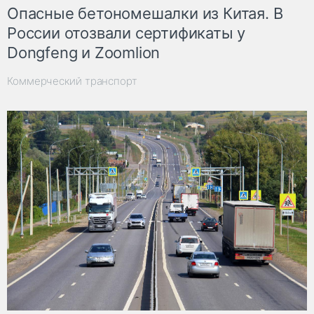
Опасные бетономешалки из Китая. В
России отозвали сертификаты у
Dongfeng и Zoomlion
Коммерческий транспорт