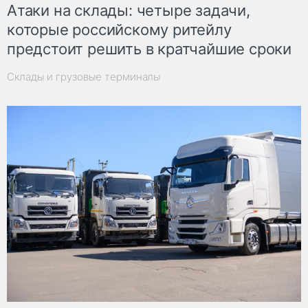
Атаки на склады: четыре задачи,
которые российскому ритейлу
предстоит решить в кратчайшие сроки
Склады и грузовые терминалы