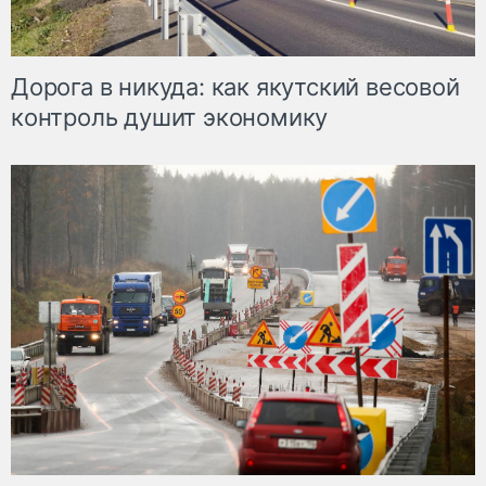
Дорога в никуда: как якутский весовой
контроль душит экономику