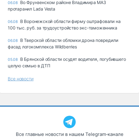
Во Фрунзенском районе Владимира МАЗ
06.08
протаранил Lada Vesta
В Воронежской области фирму оштрафовали на
06.08
100 тыс. руб. за трудоустройство экс-таможенника
В Тверской области обломки дрона повредили
06.08
фасад логокомплекса Wildberries
В Брянской области осудят водителя, погубившего
05.08
целую семью в ДТП
Все новости
Все главные новости в нашем Telegram‑канале