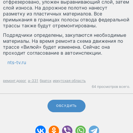
отфрезеровано, уложен выравнивающий слой, затем
слой износа. На дорожное полотно нанесут
разметку из пластичных материалов. Все
примыкания в границах полосы отвода федеральной
трассы также будут отремонтированы.
Подрядчики определены, закупаются необходимые
материалы. На время ремонта схема движения по
трассе «Вилюй» будет изменена. Сейчас она
проходит согласование в автоинспекции.
nts-tv.ru
ремонт дорог
а-331
братск
иркутская область
64 просмотров всего.
ОБСУДИТЬ