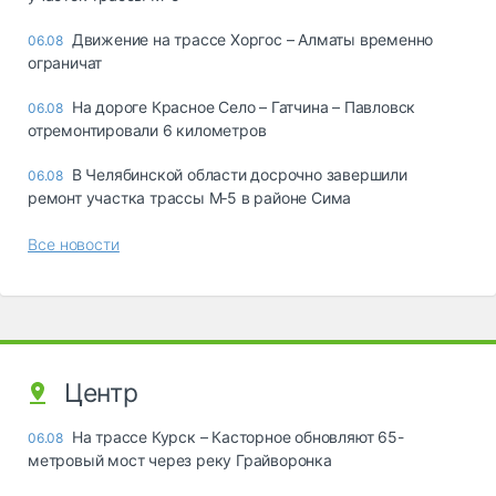
Движение на трассе Хоргос – Алматы временно
06.08
ограничат
На дороге Красное Село – Гатчина – Павловск
06.08
отремонтировали 6 километров
В Челябинской области досрочно завершили
06.08
ремонт участка трассы М‑5 в районе Сима
Все новости
Центр
На трассе Курск – Касторное обновляют 65-
06.08
метровый мост через реку Грайворонка