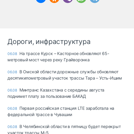
Дороги, инфраструктура
На трассе Курск – Касторное обновляют 65-
06.08
метровый мост через реку Грайворонка
В Омской области дорожные службы обновляют
06.08
десятикилометровый участок трассы Тара – Усть-Ишим
Минтранс Казахстана с середины августа
06.08
поднимет плату за пользование БАКАД
Первая российская станция LTE заработала на
06.08
федеральной трассе в Чувашии
В Челябинской области в пятницу будет перекрыт
06.08
участок трассы М-5