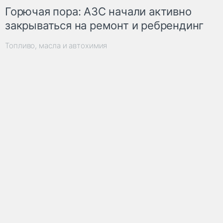
Горючая пора: АЗС начали активно
закрываться на ремонт и ребрендинг
Топливо, масла и автохимия