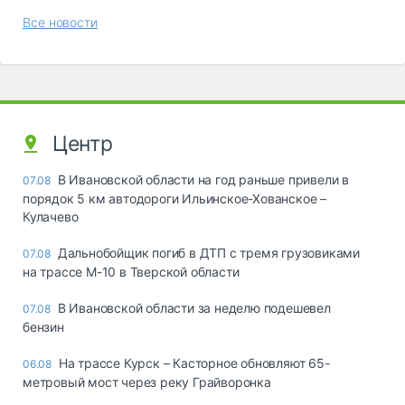
Все новости
Центр
В Ивановской области на год раньше привели в
07.08
порядок 5 км автодороги Ильинское-Хованское –
Кулачево
Дальнобойщик погиб в ДТП с тремя грузовиками
07.08
на трассе М-10 в Тверской области
В Ивановской области за неделю подешевел
07.08
бензин
На трассе Курск – Касторное обновляют 65-
06.08
метровый мост через реку Грайворонка