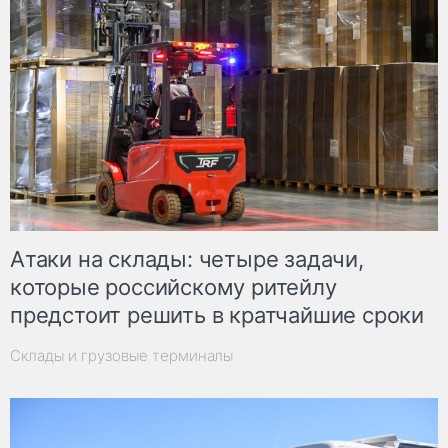
Атаки на склады: четыре задачи,
которые российскому ритейлу
предстоит решить в кратчайшие сроки
Склады и грузовые терминалы