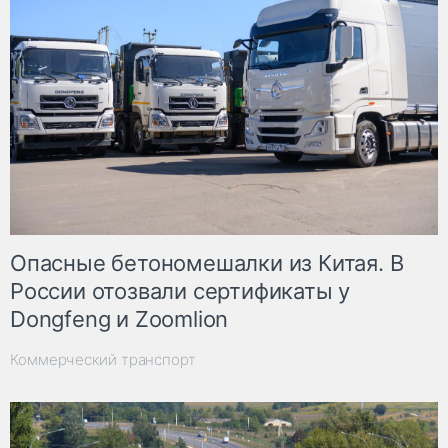
Опасные бетономешалки из Китая. В
России отозвали сертификаты у
Dongfeng и Zoomlion
Коммерческий транспорт