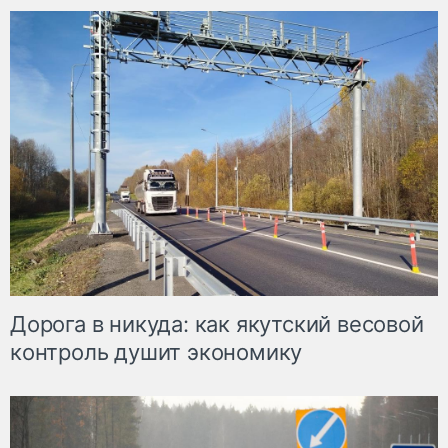
Дорога в никуда: как якутский весовой
контроль душит экономику