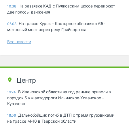
На развязке КАД с Пулковским шоссе перекроют
10:38
две полосы движения
На трассе Курск – Касторное обновляют 65-
06.08
метровый мост через реку Грайворонка
Все новости
Центр
В Ивановской области на год раньше привели в
19:24
порядок 5 км автодороги Ильинское-Хованское –
Кулачево
Дальнобойщик погиб в ДТП с тремя грузовиками
18:06
на трассе М-10 в Тверской области