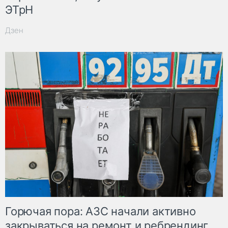
ЭТрН
Дзен
Горючая пора: АЗС начали активно
закрываться на ремонт и ребрендинг