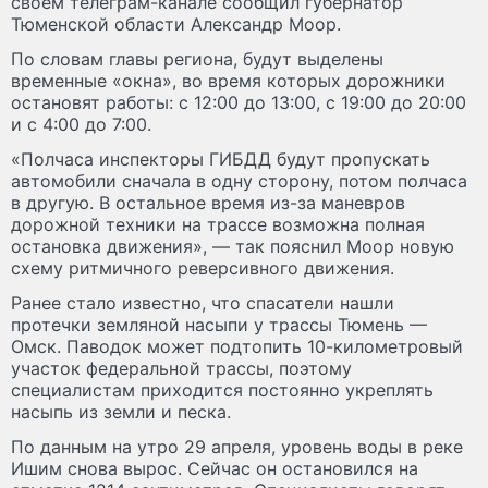
своем телеграм-канале сообщил губернатор
Тюменской области Александр Моор.
По словам главы региона, будут выделены
временные «окна», во время которых дорожники
остановят работы: с 12:00 до 13:00, с 19:00 до 20:00
и с 4:00 до 7:00.
«Полчаса инспекторы ГИБДД будут пропускать
автомобили сначала в одну сторону, потом полчаса
в другую. В остальное время из-за маневров
дорожной техники на трассе возможна полная
остановка движения», — так пояснил Моор новую
схему ритмичного реверсивного движения.
Ранее стало известно, что спасатели нашли
протечки земляной насыпи у трассы Тюмень —
Омск. Паводок может подтопить 10-километровый
участок федеральной трассы, поэтому
специалистам приходится постоянно укреплять
насыпь из земли и песка.
По данным на утро 29 апреля, уровень воды в реке
Ишим снова вырос. Сейчас он остановился на