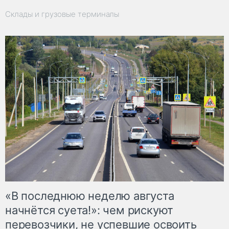
Склады и грузовые терминалы
«В последнюю неделю августа
начнётся суета!»: чем рискуют
перевозчики, не успевшие освоить