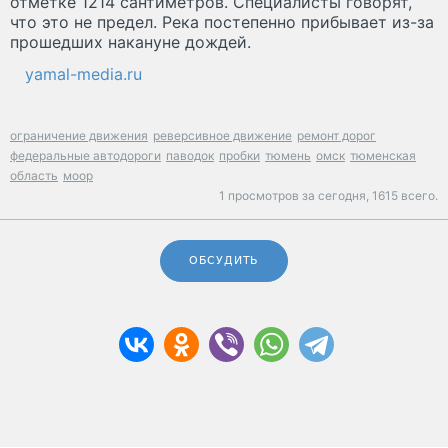
отметке 1214 сантиметров. Специалисты говорят,
что это не предел. Река постепенно прибывает из-за
прошедших накануне дождей.
yamal-media.ru
ограничение движения
реверсивное движение
ремонт дорог
федеральные автодороги
паводок
пробки
тюмень
омск
тюменская
область
моор
1 просмотров за сегодня,
1615 всего.
ОБСУДИТЬ