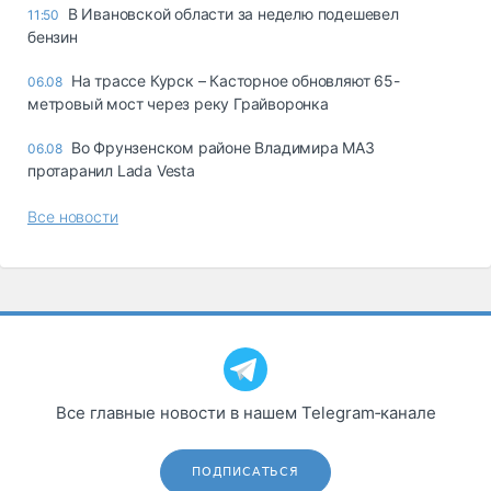
В Ивановской области за неделю подешевел
11:50
бензин
На трассе Курск – Касторное обновляют 65-
06.08
метровый мост через реку Грайворонка
Во Фрунзенском районе Владимира МАЗ
06.08
протаранил Lada Vesta
Все новости
Все главные новости в нашем Telegram‑канале
ПОДПИСАТЬСЯ