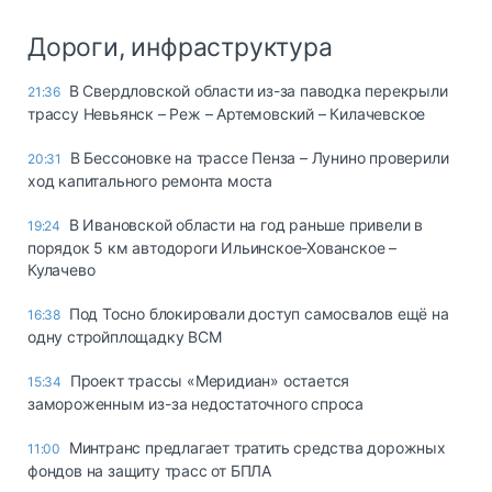
Дороги, инфраструктура
В Свердловской области из-за паводка перекрыли
21:36
трассу Невьянск – Реж – Артемовский – Килачевское
В Бессоновке на трассе Пенза – Лунино проверили
20:31
ход капитального ремонта моста
В Ивановской области на год раньше привели в
19:24
порядок 5 км автодороги Ильинское-Хованское –
Кулачево
Под Тосно блокировали доступ самосвалов ещё на
16:38
одну стройплощадку ВСМ
Проект трассы «Меридиан» остается
15:34
замороженным из-за недостаточного спроса
Минтранс предлагает тратить средства дорожных
11:00
фондов на защиту трасс от БПЛА