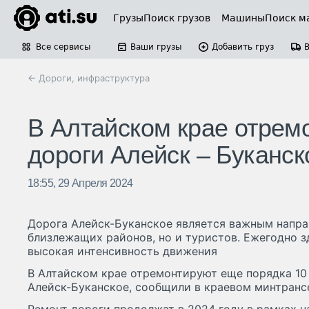
Грузы
Поиск грузов
Машины
Поиск м
Все сервисы
Ваши грузы
Добавить груз
← Дороги, инфраструктура
В Алтайском крае отрем
дороги Алейск – Буканск
18:55, 29 Апреля 2024
Дорога Алейск-Буканское является важным напра
близлежащих районов, но и туристов. Ежегодно 
высокая интенсивность движения
В Алтайском крае отремонтируют еще порядка 10
Алейск-Буканское, сообщили в краевом минтранс