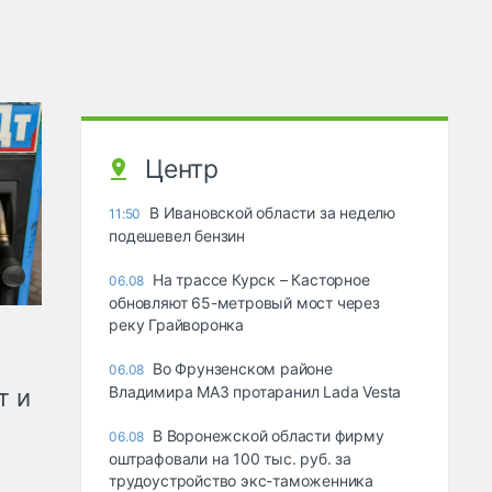
Центр
В Ивановской области за неделю
11:50
подешевел бензин
На трассе Курск – Касторное
06.08
обновляют 65-метровый мост через
реку Грайворонка
Во Фрунзенском районе
06.08
Владимира МАЗ протаранил Lada Vesta
т и
В Воронежской области фирму
06.08
оштрафовали на 100 тыс. руб. за
трудоустройство экс-таможенника