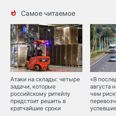
Самое читаемое
Атаки на склады: четыре
«В посл
задачи, которые
августа н
российскому ритейлу
чем рис
предстоит решить в
перевозч
кратчайшие сроки
успевшие