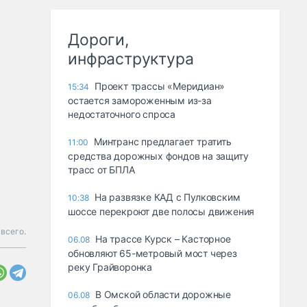
Дороги,
инфраструктура
Проект трассы «Меридиан»
15:34
остается замороженным из-за
недостаточного спроса
Минтранс предлагает тратить
11:00
средства дорожных фондов на защиту
трасс от БПЛА
На развязке КАД с Пулковским
10:38
шоссе перекроют две полосы движения
 всего.
На трассе Курск – Касторное
06.08
обновляют 65-метровый мост через
реку Грайворонка
В Омской области дорожные
06.08