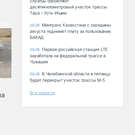
службы обновляют
десятикилометровый участок трассы
Тара – Усть-Ишим
Минтранс Казахстана с середины
06.08
августа поднимет плату за пользование
БАКАД
Первая российская станция LTE
06.08
заработала на федеральной трассе в
Чувашии
В Челябинской области в пятницу
06.08
будет перекрыт участок трассы М-5
Все новости
на