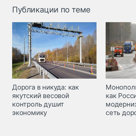
Публикации по теме
Дорога в никуда: как
Монополи
якутский весовой
как Росс
контроль душит
модерни
экономику
сеть дор