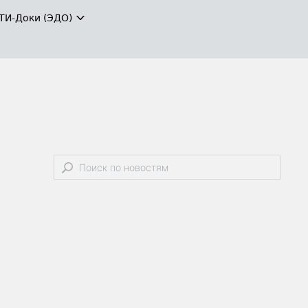
ТИ-Доки (ЭДО)