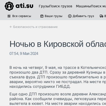
Грузы
Поиск грузов
Машины
Поиск м
Все сервисы
Ваши грузы
Добавить груз
← Безопасность и страхование
Ночью в Кировской обла
07:54, 9 Мая 2024
В ночь на четверг, 9 мая, на трассе в Котельнич
произошло два ДТП. Сразу за деревней Кузнецы 
съехала фура. ДТП произошло приблизительно в р
аварии, вероятно никто не пострадал. На месте 
находились сотрудники ГИБДД.
Еще одно ДТП произошло возле деревни Алексан
района. Как сообщили очевидцы, легковушка пере
вылетела в кювет. На месте аварии находились с