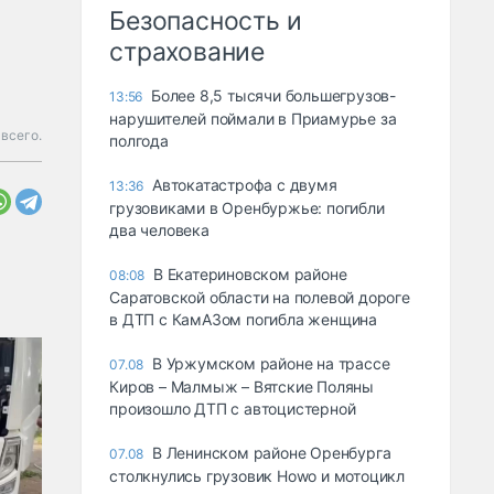
Безопасность и
страхование
Более 8,5 тысячи большегрузов-
13:56
нарушителей поймали в Приамурье за
всего.
полгода
Автокатастрофа с двумя
13:36
грузовиками в Оренбуржье: погибли
два человека
В Екатериновском районе
08:08
Саратовской области на полевой дороге
в ДТП с КамАЗом погибла женщина
В Уржумском районе на трассе
07.08
Киров – Малмыж – Вятские Поляны
произошло ДТП с автоцистерной
В Ленинском районе Оренбурга
07.08
столкнулись грузовик Howo и мотоцикл