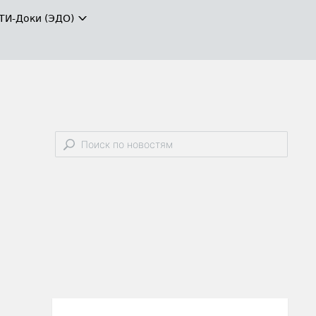
ТИ-Доки (ЭДО)