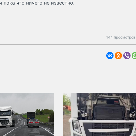
 пока что ничего не известно.
144 просмотров 