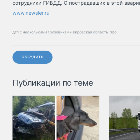
сотрудники ГИБДД. О пострадавших в этой аварии
www.newsler.ru
дтп с несколькими грузовиками
кировская область
пфо
ОБСУДИТЬ
Публикации по теме