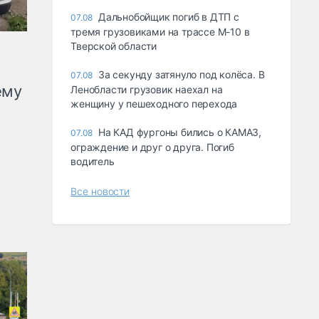
Дальнобойщик погиб в ДТП с
07.08
тремя грузовиками на трассе М-10 в
Тверской области
За секунду затянуло под колёса. В
07.08
ему
Ленобласти грузовик наехал на
женщину у пешеходного перехода
На КАД фургоны бились о КАМАЗ,
07.08
ограждение и друг о друга. Погиб
водитель
Все новости