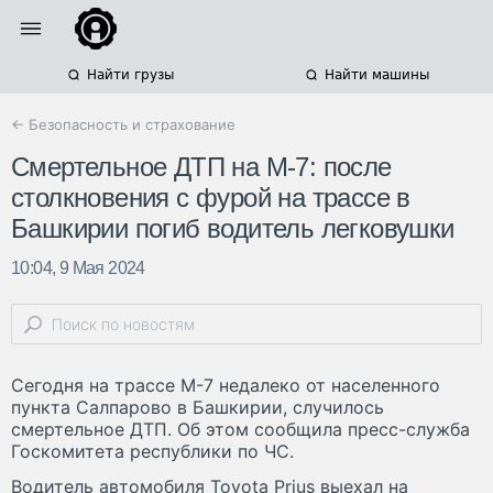
Найти грузы
Найти машины
← Безопасность и страхование
Смертельное ДТП на М-7: после
столкновения с фурой на трассе в
Башкирии погиб водитель легковушки
10:04, 9 Мая 2024
Сегодня на трассе М-7 недалеко от населенного
пункта Салпарово в Башкирии, случилось
смертельное ДТП. Об этом сообщила пресс-служба
Госкомитета республики по ЧС.
Водитель автомобиля Toyota Prius выехал на