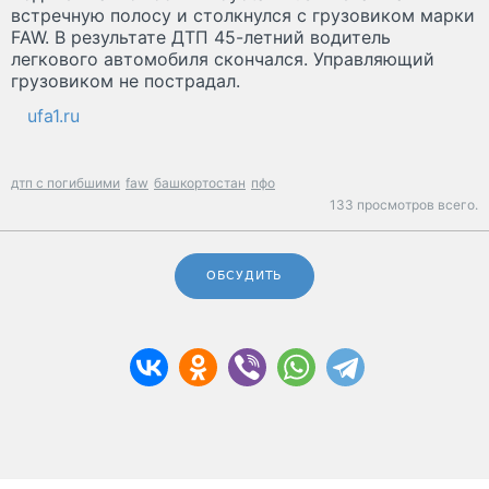
встречную полосу и столкнулся с грузовиком марки
FAW. В результате ДТП 45-летний водитель
легкового автомобиля скончался. Управляющий
грузовиком не пострадал.
ufa1.ru
дтп с погибшими
faw
башкортостан
пфо
133 просмотров всего.
ОБСУДИТЬ