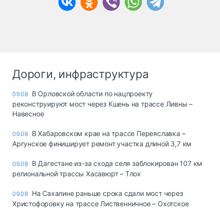
Дороги, инфраструктура
В Орловской области по нацпроекту
09.08
реконструируют мост через Кшень на трассе Ливны –
Навесное
В Хабаровском крае на трассе Переяславка –
09.08
Аргунское финиширует ремонт участка длиной 3,7 км
В Дагестане из-за схода селя заблокирован 107 км
09.08
региональной трассы Хасавюрт – Тлох
На Сахалине раньше срока сдали мост через
09.08
Христофоровку на трассе Лиственничное – Охотское