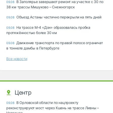
В Заполярье завершают ремонт на участке с 30 по
09.08
38 км трассы Мишуково – Снежногорск
Объезд Астаны частично перекрыли на пять дней
09.08
На трассе М-4 «Дон» образовалась пробка
09.08
протяжённостью более 30 км
Движение транспорта по правой полосе ограничат
09.08
в тоннеле дамбы в Петербурге
Все новости
Центр
В Орловской области по нацпроекту
09.08
реконструируют мост через Кшень на трассе Ливны –
Навесное