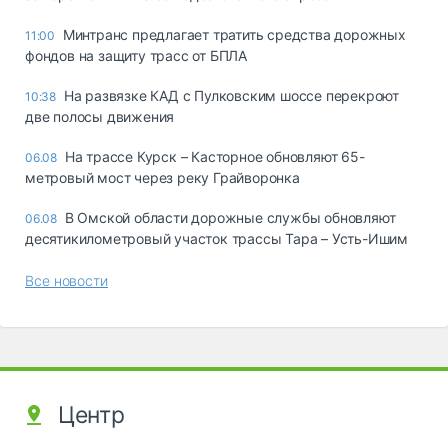
Минтранс предлагает тратить средства дорожных
11:00
фондов на защиту трасс от БПЛА
На развязке КАД с Пулковским шоссе перекроют
10:38
две полосы движения
На трассе Курск – Касторное обновляют 65-
06.08
метровый мост через реку Грайворонка
В Омской области дорожные службы обновляют
06.08
десятикилометровый участок трассы Тара – Усть-Ишим
Все новости
Центр