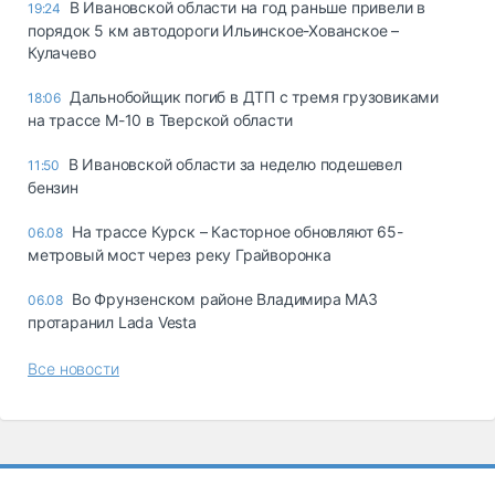
В Ивановской области на год раньше привели в
19:24
порядок 5 км автодороги Ильинское-Хованское –
Кулачево
Дальнобойщик погиб в ДТП с тремя грузовиками
18:06
на трассе М-10 в Тверской области
В Ивановской области за неделю подешевел
11:50
бензин
На трассе Курск – Касторное обновляют 65-
06.08
метровый мост через реку Грайворонка
Во Фрунзенском районе Владимира МАЗ
06.08
протаранил Lada Vesta
Все новости