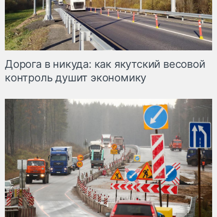
Дорога в никуда: как якутский весовой
контроль душит экономику