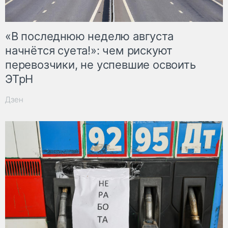
«В последнюю неделю августа
начнётся суета!»: чем рискуют
перевозчики, не успевшие освоить
ЭТрН
Дзен