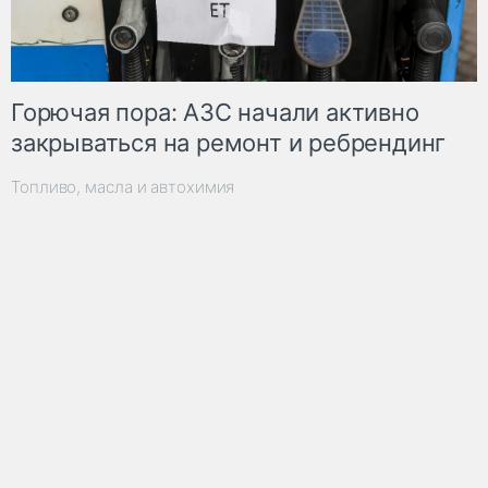
Горючая пора: АЗС начали активно
закрываться на ремонт и ребрендинг
Топливо, масла и автохимия