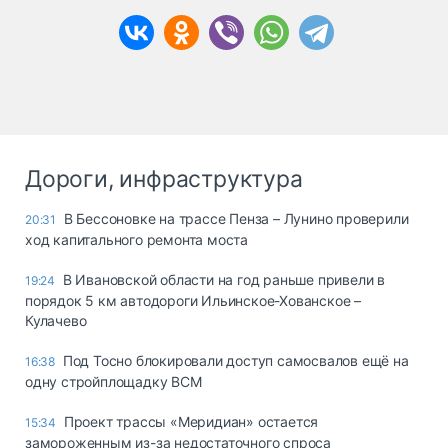
Дороги, инфраструктура
В Бессоновке на трассе Пенза – Лунино проверили
20:31
ход капитального ремонта моста
В Ивановской области на год раньше привели в
19:24
порядок 5 км автодороги Ильинское-Хованское –
Кулачево
Под Тосно блокировали доступ самосвалов ещё на
16:38
одну стройплощадку ВСМ
Проект трассы «Меридиан» остается
15:34
замороженным из-за недостаточного спроса