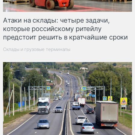
Атаки на склады: четыре задачи,
которые российскому ритейлу
предстоит решить в кратчайшие сроки
Склады и грузовые терминалы