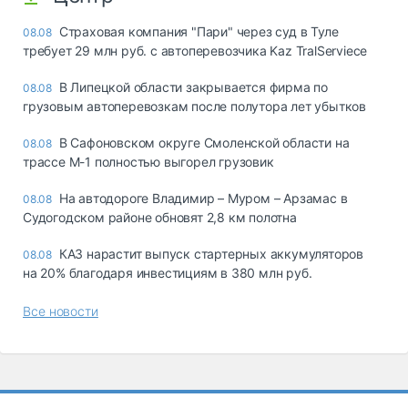
Страховая компания "Пари" через суд в Туле
08.08
требует 29 млн руб. с автоперевозчика Kaz TralServiece
В Липецкой области закрывается фирма по
08.08
грузовым автоперевозкам после полутора лет убытков
В Сафоновском округе Смоленской области на
08.08
трассе М-1 полностью выгорел грузовик
На автодороге Владимир – Муром – Арзамас в
08.08
Судогодском районе обновят 2,8 км полотна
КАЗ нарастит выпуск стартерных аккумуляторов
08.08
на 20% благодаря инвестициям в 380 млн руб.
Все новости