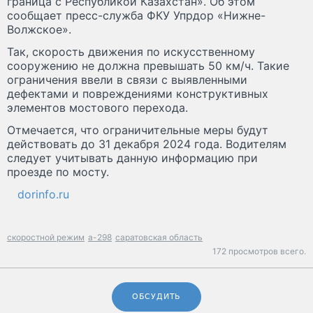
граница с Республикой Казахстан». Об этом
сообщает пресс-служба ФКУ Упрдор «Нижне-
Волжское».
Так, скорость движения по искусственному
сооружению не должна превышать 50 км/ч. Такие
ограничения ввели в связи с выявленными
дефектами и повреждениями конструктивных
элементов мостового перехода.
Отмечается, что ограничительные меры будут
действовать до 31 декабря 2024 года. Водителям
следует учитывать данную информацию при
проезде по мосту.
dorinfo.ru
скоростной режим
а-298
саратовская область
172 просмотров всего.
ОБСУДИТЬ