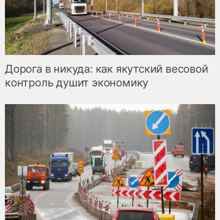
Дорога в никуда: как якутский весовой
контроль душит экономику