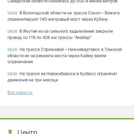
Самарской области снизилась до 500 и менее метров
В Вологодской области на трассе Сокол – Вожега
08.08
отремонтируют 140-метровый мост через Кубену
В Якутии из-за сильного задымления закрыли
08.08
проезд со 116 по 428 км трассы "Анабар"
На трассе Стрежевой – Нижневартовск в Томской
08.08
области из-за ремонта моста через Кайму ввели
ограничения
На трассе из Новосибирска в Кузбасс ограничат
08.08
движение на три месяца
Все новости
Центр