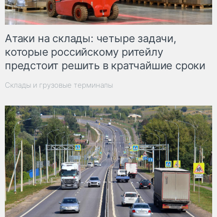
Атаки на склады: четыре задачи,
которые российскому ритейлу
предстоит решить в кратчайшие сроки
Склады и грузовые терминалы