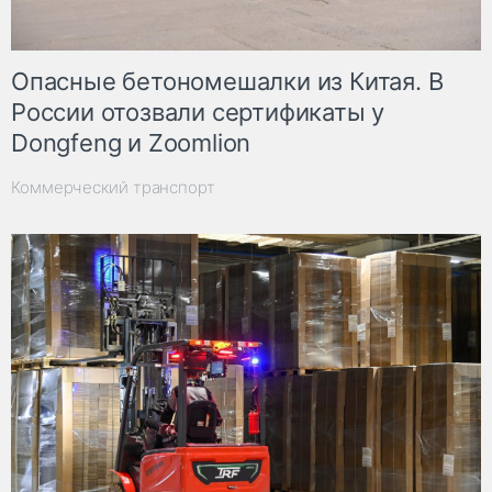
Опасные бетономешалки из Китая. В
России отозвали сертификаты у
Dongfeng и Zoomlion
Коммерческий транспорт