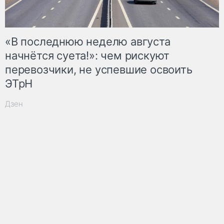
«В последнюю неделю августа
начнётся суета!»: чем рискуют
перевозчики, не успевшие освоить
ЭТрН
Дзен