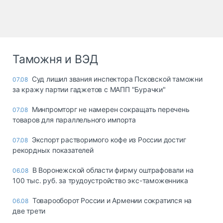
Таможня и ВЭД
Суд лишил звания инспектора Псковской таможни
07.08
за кражу партии гаджетов с МАПП "Бурачки"
Минпромторг не намерен сокращать перечень
07.08
товаров для параллельного импорта
Экспорт растворимого кофе из России достиг
07.08
рекордных показателей
В Воронежской области фирму оштрафовали на
06.08
100 тыс. руб. за трудоустройство экс-таможенника
Товарооборот России и Армении сократился на
06.08
две трети