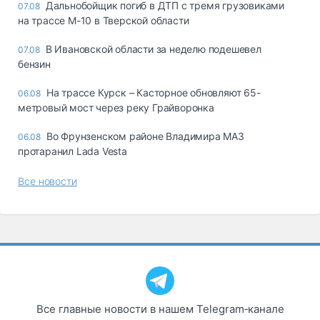
Дальнобойщик погиб в ДТП с тремя грузовиками
07.08
на трассе М-10 в Тверской области
В Ивановской области за неделю подешевел
07.08
бензин
На трассе Курск – Касторное обновляют 65-
06.08
метровый мост через реку Грайворонка
Во Фрунзенском районе Владимира МАЗ
06.08
протаранил Lada Vesta
Все новости
Все главные новости в нашем Telegram‑канале