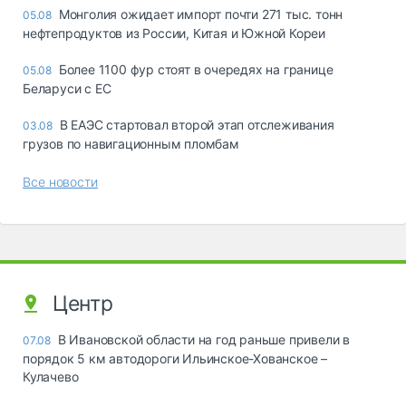
Монголия ожидает импорт почти 271 тыс. тонн
05.08
нефтепродуктов из России, Китая и Южной Кореи
Более 1100 фур стоят в очередях на границе
05.08
Беларуси с ЕС
В ЕАЭС стартовал второй этап отслеживания
03.08
грузов по навигационным пломбам
Все новости
Центр
В Ивановской области на год раньше привели в
07.08
порядок 5 км автодороги Ильинское-Хованское –
Кулачево