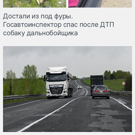
Достали из под фуры.
Госавтоинспектор спас после ДТП
собаку дальнобойщика