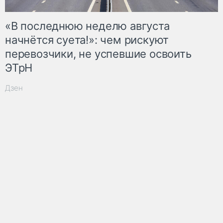
«В последнюю неделю августа
начнётся суета!»: чем рискуют
перевозчики, не успевшие освоить
ЭТрН
Дзен