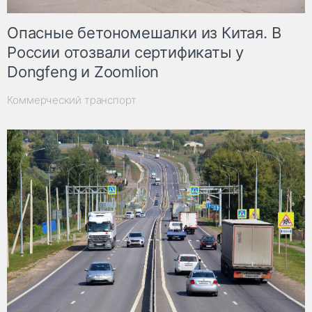
Опасные бетономешалки из Китая. В
России отозвали сертификаты у
Dongfeng и Zoomlion
Коммерческий транспорт