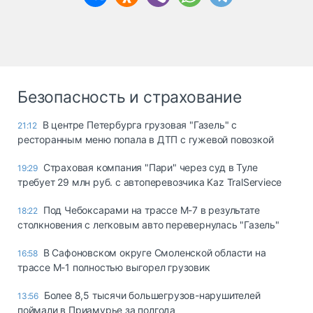
Безопасность и страхование
В центре Петербурга грузовая "Газель" с
21:12
ресторанным меню попала в ДТП с гужевой повозкой
Страховая компания "Пари" через суд в Туле
19:29
требует 29 млн руб. с автоперевозчика Kaz TralServiece
Под Чебоксарами на трассе М-7 в результате
18:22
столкновения с легковым авто перевернулась "Газель"
В Сафоновском округе Смоленской области на
16:58
трассе М-1 полностью выгорел грузовик
Более 8,5 тысячи большегрузов-нарушителей
13:56
поймали в Приамурье за полгода