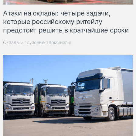
Атаки на склады: четыре задачи,
которые российскому ритейлу
предстоит решить в кратчайшие сроки
Склады и грузовые терминалы