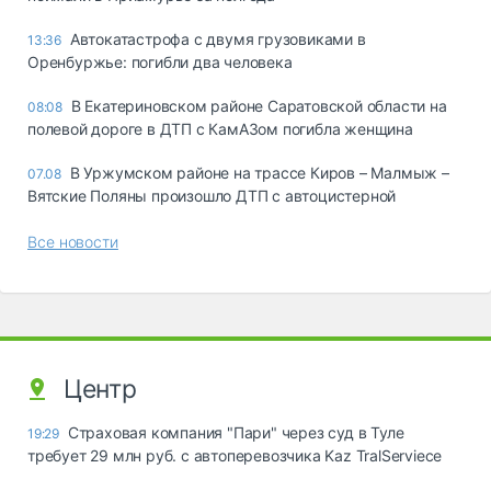
Автокатастрофа с двумя грузовиками в
13:36
Оренбуржье: погибли два человека
В Екатериновском районе Саратовской области на
08:08
полевой дороге в ДТП с КамАЗом погибла женщина
В Уржумском районе на трассе Киров – Малмыж –
07.08
Вятские Поляны произошло ДТП с автоцистерной
Все новости
Центр
Страховая компания "Пари" через суд в Туле
19:29
требует 29 млн руб. с автоперевозчика Kaz TralServiece