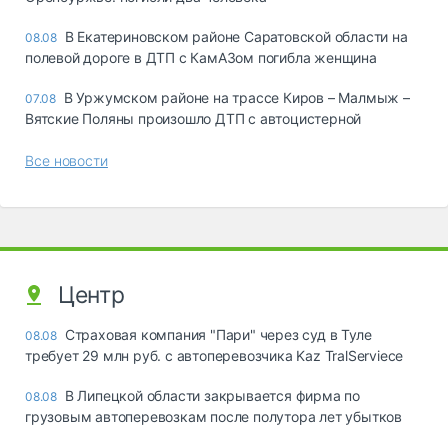
В Екатериновском районе Саратовской области на
08.08
полевой дороге в ДТП с КамАЗом погибла женщина
В Уржумском районе на трассе Киров – Малмыж –
07.08
Вятские Поляны произошло ДТП с автоцистерной
Все новости
Центр
Страховая компания "Пари" через суд в Туле
08.08
требует 29 млн руб. с автоперевозчика Kaz TralServiece
В Липецкой области закрывается фирма по
08.08
грузовым автоперевозкам после полутора лет убытков