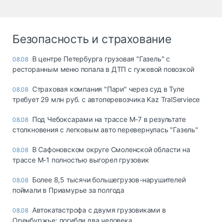
Безопасность и страхование
В центре Петербурга грузовая "Газель" с
08.08
ресторанным меню попала в ДТП с гужевой повозкой
Страховая компания "Пари" через суд в Туле
08.08
требует 29 млн руб. с автоперевозчика Kaz TralServiece
Под Чебоксарами на трассе М-7 в результате
08.08
столкновения с легковым авто перевернулась "Газель"
В Сафоновском округе Смоленской области на
08.08
трассе М-1 полностью выгорел грузовик
Более 8,5 тысячи большегрузов-нарушителей
08.08
поймали в Приамурье за полгода
Автокатастрофа с двумя грузовиками в
08.08
Оренбуржье: погибли два человека