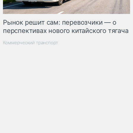
Рынок решит сам: перевозчики — о
перспективах нового китайского тягача
Коммерческий транспорт