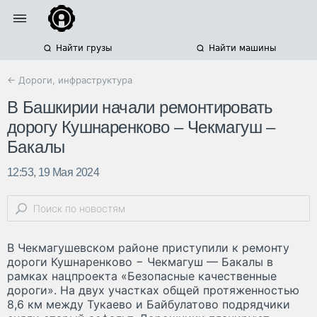
Найти грузы
Найти машины
← Дороги, инфраструктура
В Башкирии начали ремонтировать
дорогу Кушнаренково – Чекмагуш –
Бакалы
12:53, 19 Мая 2024
В Чекмагушевском районе приступили к ремонту
дороги Кушнаренково − Чекмагуш — Бакалы в
рамках нацпроекта «Безопасные качественные
дороги». На двух участках общей протяженностью
8,6 км между Тукаево и Байбулатово подрядчики