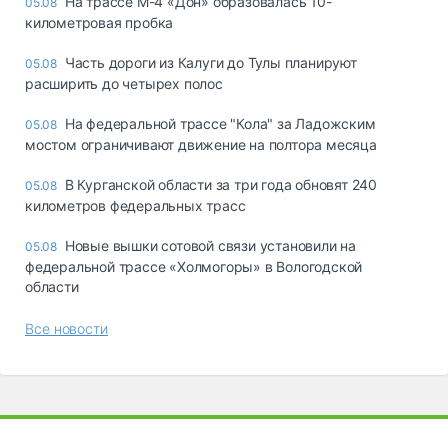
На трассе М-4 «Дон» образовалась 10-
05.08
километровая пробка
Часть дороги из Калуги до Тулы планируют
05.08
расширить до четырех полос
На федеральной трассе "Кола" за Ладожским
05.08
мостом ограничивают движение на полтора месяца
В Курганской области за три года обновят 240
05.08
километров федеральных трасс
Новые вышки сотовой связи установили на
05.08
федеральной трассе «Холмогоры» в Вологодской
области
Все новости