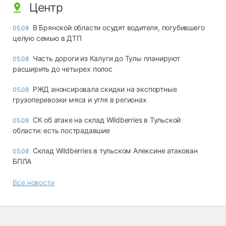
Центр
В Брянской области осудят водителя, погубившего
05.08
целую семью в ДТП
Часть дороги из Калуги до Тулы планируют
05.08
расширить до четырех полос
РЖД анонсировала скидки на экспортные
05.08
грузоперевозки мяса и угля в регионах
СК об атаке на склад Wildberries в Тульской
05.08
области: есть пострадавшие
Склад Wildberries в тульском Алексине атакован
05.08
БПЛА
Все новости