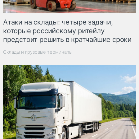
Атаки на склады: четыре задачи,
которые российскому ритейлу
предстоит решить в кратчайшие сроки
Склады и грузовые терминалы