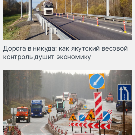
Дорога в никуда: как якутский весовой
контроль душит экономику