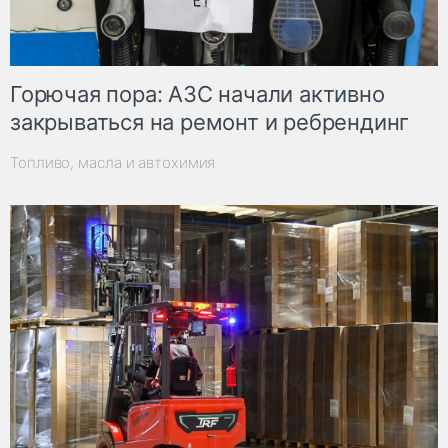
Горючая пора: АЗС начали активно
закрываться на ремонт и ребрендинг
Топливо, масла и автохимия