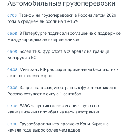
Автомобильные грузоперевозки
Тарифы на грузоперевозки в России летом 2026
07.08
года в среднем выросли на 12–15%
В Петербурге подписали соглашение о поддержке
05.08
международных автоперевозчиков
Более 1100 фур стоят в очередях на границе
05.08
Беларуси с ЕС
Минтранс РФ расширит применение беспилотных
04.08
авто на трассах страны
Запрет на въезд иностранных фур-должников в
03.08
Россию вступает в силу с 1 сентября
ЕАЭС запустил отслеживание грузов по
03.08
навигационным пломбам на весь автотранзит
Грузооборот пункта пропуска Кани-Курган с
03.08
начала года вырос более чем вдвое