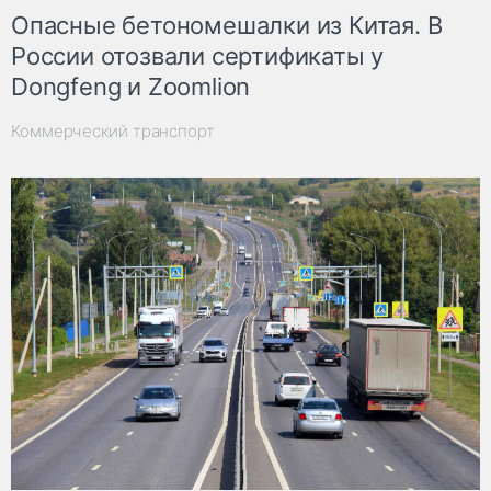
Опасные бетономешалки из Китая. В
России отозвали сертификаты у
Dongfeng и Zoomlion
Коммерческий транспорт