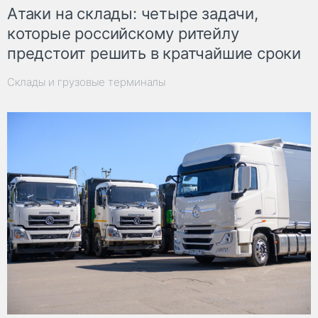
Атаки на склады: четыре задачи,
которые российскому ритейлу
предстоит решить в кратчайшие сроки
Склады и грузовые терминалы