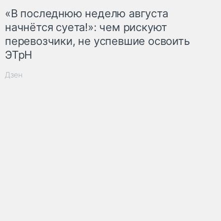
«В последнюю неделю августа
начнётся суета!»: чем рискуют
перевозчики, не успевшие освоить
ЭТрН
Дзен