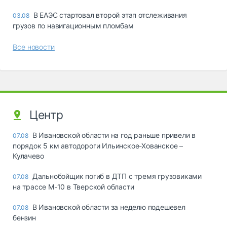
В ЕАЭС стартовал второй этап отслеживания
03.08
грузов по навигационным пломбам
Все новости
Центр
В Ивановской области на год раньше привели в
07.08
порядок 5 км автодороги Ильинское-Хованское –
Кулачево
Дальнобойщик погиб в ДТП с тремя грузовиками
07.08
на трассе М-10 в Тверской области
В Ивановской области за неделю подешевел
07.08
бензин