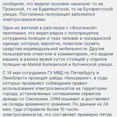
сообщили, что видели грузовик накануне: то на
Пражской, то на Будапештской, то на Бухарестской
улицах. Постепенно полуприцеп заполнялся
электросамокатами.
Один из жителей в разговоре с «Фонтанкой»
припомнил, что видел рядом с полуприцепом
сотрудника полиции и трех человек в гражданской
одежде, которые, вероятно, помогали грузить
средства индивидуальной мобильности. Другие
пользователи отметили в комментариях, что видели
машину в разное время суток стоящей у отделов
полиции на Малой Балканской и Купчинской улицах.
С 14 мая сотрудники ГУ МВД по Петербургу и
Ленобласти проводят рейды «Кикшеринг», в ходе
которых проверяют соблюдение правил
использования электросамокатов на территории
города, установленных соглашением сервисов
аренды со Смольным. СИМ изымают и доставляют
на склады временного хранения. По данным на 24
мая, туда отправили более 10 тысяч
электросамокатов, что составляет примерно пятую