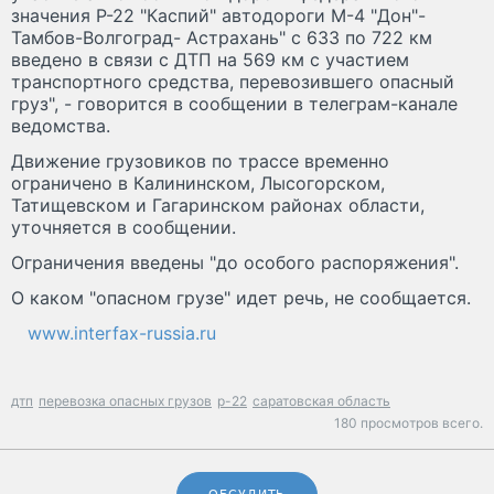
значения Р-22 "Каспий" автодороги М-4 "Дон"-
Тамбов-Волгоград- Астрахань" с 633 по 722 км
введено в связи с ДТП на 569 км с участием
транспортного средства, перевозившего опасный
груз", - говорится в сообщении в телеграм-канале
ведомства.
Движение грузовиков по трассе временно
ограничено в Калининском, Лысогорском,
Татищевском и Гагаринском районах области,
уточняется в сообщении.
Ограничения введены "до особого распоряжения".
О каком "опасном грузе" идет речь, не сообщается.
www.interfax-russia.ru
дтп
перевозка опасных грузов
р-22
саратовская область
180 просмотров всего.