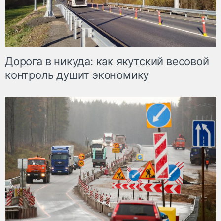
Дорога в никуда: как якутский весовой
контроль душит экономику