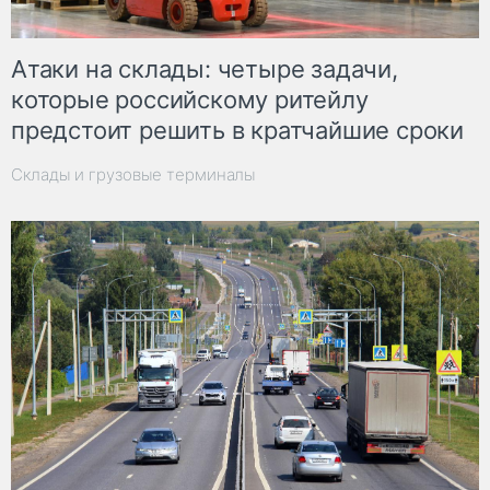
Атаки на склады: четыре задачи,
которые российскому ритейлу
предстоит решить в кратчайшие сроки
Склады и грузовые терминалы