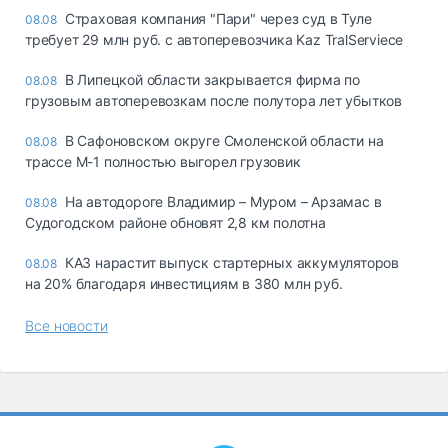
Страховая компания "Пари" через суд в Туле
08.08
требует 29 млн руб. с автоперевозчика Kaz TralServiece
В Липецкой области закрывается фирма по
08.08
грузовым автоперевозкам после полутора лет убытков
В Сафоновском округе Смоленской области на
08.08
трассе М-1 полностью выгорел грузовик
На автодороге Владимир – Муром – Арзамас в
08.08
Судогодском районе обновят 2,8 км полотна
КАЗ нарастит выпуск стартерных аккумуляторов
08.08
на 20% благодаря инвестициям в 380 млн руб.
Все новости