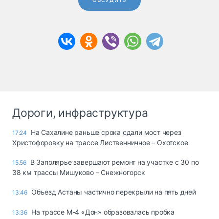
ОБСУДИТЬ
Дороги, инфраструктура
На Сахалине раньше срока сдали мост через
17:24
Христофоровку на трассе Лиственничное – Охотское
В Заполярье завершают ремонт на участке с 30 по
15:56
38 км трассы Мишуково – Снежногорск
Объезд Астаны частично перекрыли на пять дней
13:46
На трассе М-4 «Дон» образовалась пробка
13:36