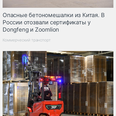
Опасные бетономешалки из Китая. В
России отозвали сертификаты у
Dongfeng и Zoomlion
Коммерческий транспорт