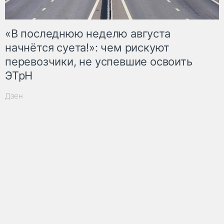
«В последнюю неделю августа
начнётся суета!»: чем рискуют
перевозчики, не успевшие освоить
ЭТрН
Дзен