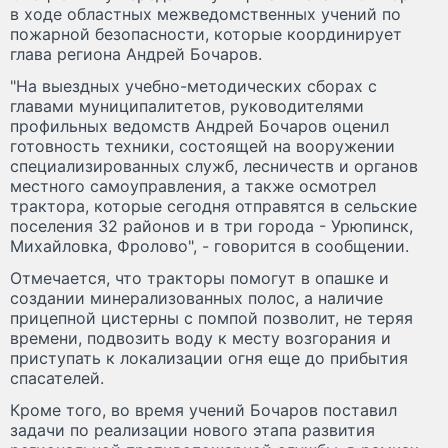
в ходе областных межведомственных учений по
пожарной безопасности, которые координирует
глава региона Андрей Бочаров.
"На выездных учебно-методических сборах с
главами муниципалитетов, руководителями
профильных ведомств Андрей Бочаров оценил
готовность техники, состоящей на вооружении
специализированных служб, лесничеств и органов
местного самоуправления, а также осмотрел
трактора, которые сегодня отправятся в сельские
поселения 32 районов и в три города - Урюпинск,
Михайловка, Фролово", - говорится в сообщении.
Отмечается, что тракторы помогут в опашке и
создании минерализованных полос, а наличие
прицепной цистерны с помпой позволит, не теряя
времени, подвозить воду к месту возгорания и
приступать к локализации огня еще до прибытия
спасателей.
Кроме того, во время учений Бочаров поставил
задачи по реализации нового этапа развития