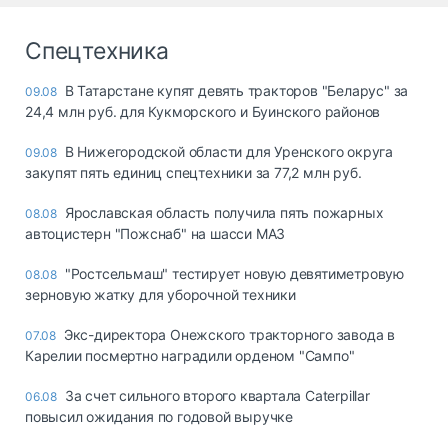
Спецтехника
В Татарстане купят девять тракторов "Беларус" за
09.08
24,4 млн руб. для Кукморского и Буинского районов
В Нижегородской области для Уренского округа
09.08
закупят пять единиц спецтехники за 77,2 млн руб.
Ярославская область получила пять пожарных
08.08
автоцистерн "Пожснаб" на шасси МАЗ
"Ростсельмаш" тестирует новую девятиметровую
08.08
зерновую жатку для уборочной техники
Экс-директора Онежского тракторного завода в
07.08
Карелии посмертно наградили орденом "Сампо"
За счет сильного второго квартала Caterpillar
06.08
повысил ожидания по годовой выручке