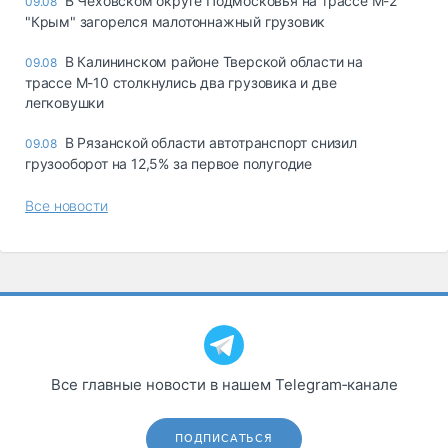
В Чеховском округе Подмосковья на трассе М-2
09.08
"Крым" загорелся малотоннажный грузовик
В Калининском районе Тверской области на
09.08
трассе М-10 столкнулись два грузовика и две
легковушки
В Рязанской области автотранспорт снизил
09.08
грузооборот на 12,5% за первое полугодие
Все новости
Все главные новости в нашем Telegram‑канале
ПОДПИСАТЬСЯ