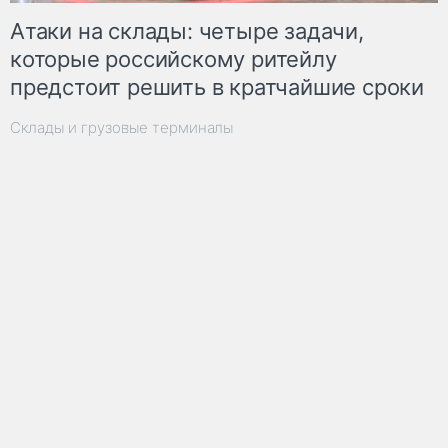
Атаки на склады: четыре задачи,
которые российскому ритейлу
предстоит решить в кратчайшие сроки
Склады и грузовые терминалы