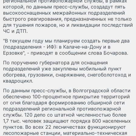
региональной противопожарной службы, в рамках
которой, по данным пресс-службы, создадут пять
высокооснащенных межрайонных подразделений
быстрого реагирования, предназначенных не только
для тушения пожаров, но и ликвидации последствий
ЧС и ДТП.
"В текущем году мы планируем создать первые два
(подразделения - ИФ): в Калаче-на-Дону и в
Ерзовке", - приводят в сообщении слова Бочарова.
По поручению губернатора для оснащения
подразделений уже закуплены мобильный пункт
обогрева, грузовики, снаряжение, снегоболотоход и
квадроцикл.
По данным пресс-службы, в Волгоградской области
обеспечено 100-процентное прикрытие территорий
от огня благодаря формированию обширной сети
подразделений региональной противопожарной
службы. 120 депо со штатной численностью более
1,7 тыс. человек защищают порядка 800 населенных
пунктов. Во всех 22 лесничествах функционируют
лесопожарные станции, материально-техническая