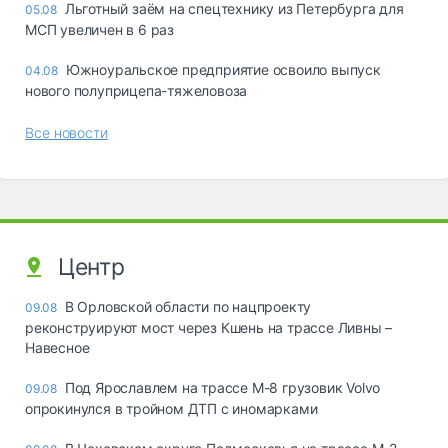
Льготный заём на спецтехнику из Петербурга для
05.08
МСП увеличен в 6 раз
Южноуральское предприятие освоило выпуск
04.08
нового полуприцепа-тяжеловоза
Все новости
Центр
В Орловской области по нацпроекту
09.08
реконструируют мост через Кшень на трассе Ливны –
Навесное
Под Ярославлем на трассе М-8 грузовик Volvo
09.08
опрокинулся в тройном ДТП с иномарками